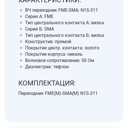
ХАРАКТЕРИСТИКИ:
ВЧ переходник FME-SMA: N1S-311
Серия А: FME
Тип центрального контакта А: вилка
Серия Б: SMA
Тип центрального контакта Б: вилка
Конструктив: прямой
Покрытие центр. контакта: золото
Покрытие корпуса: никель
Волновое сопротивление: 50 Ом
Диэлектрик: тефлон
КОМПЛЕКТАЦИЯ:
Переходник FME(M)-SMA(M) N1S-311