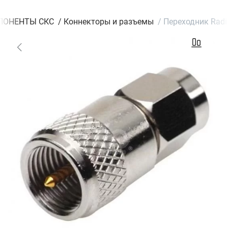
ПОНЕНТЫ СКС
/
Коннекторы и разъемы
/
Переходник Radi