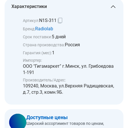
Характеристики
N1S-311
Артикул:
Radiolab
Бренд:
5 дней
Срок поставки:
Россия
Страна производства:
1
Гарантия (мес):
Импортер:
ООО "Гигамаркет" г.Минск, ул. Грибоедова
1-191
Производитель/Адрес:
109240, Москва, ул.Верхняя Радищевская,
д.7, стр.3, комн.9Б.
Доступные цены
Широкий ассортимент товаров по ценам,