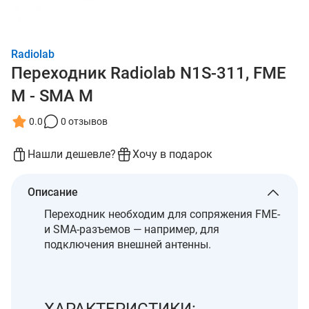
Radiolab
Переходник Radiolab N1S-311, FME
M - SMA M
0.0
0 отзывов
Нашли дешевле?
Хочу в подарок
Описание
Переходник необходим для сопряжения FME-
и SMA-разъемов — например, для
подключения внешней антенны.