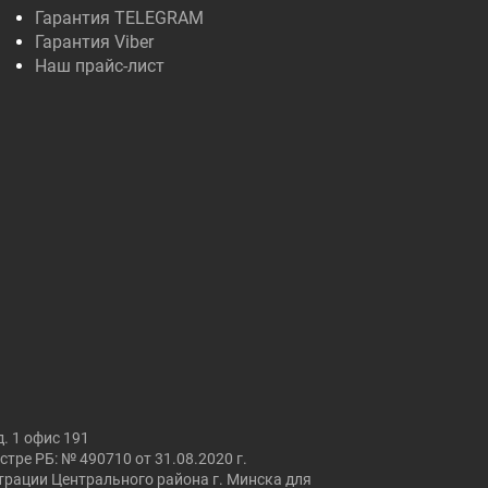
Гарантия TELEGRAM
Гарантия Viber
Наш прайс-лист
. 1 офис 191
ре РБ: № 490710 от 31.08.2020 г.
страции Центрального района г. Минска для