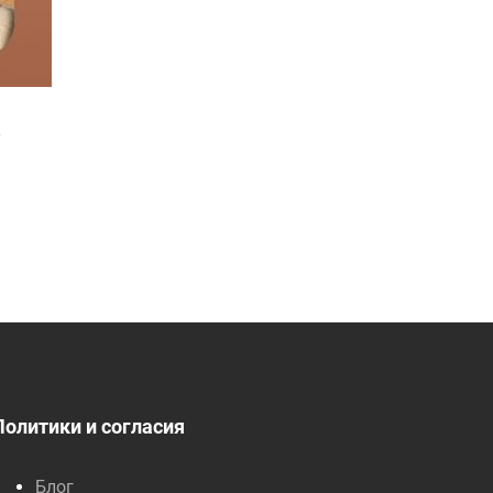
к
Политики и согласия
Блог