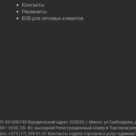
Контакты
Реквизиты
B2B-для оптовых клиентов
691800740 Юридический адрес: 220035, г.Минск, ул Грибоедова, д
00–18:00, Сб–Вс: выходной Регистрационный номер в Торговом реест
он: +375 (17) 399-01-07 Контакты отдела торговли и услуг админи