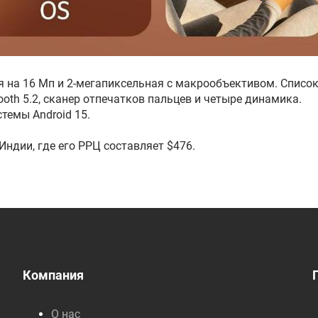
 на 16 Мп и 2-мегапиксельная с макрообъективом. Списо
ooth 5.2, сканер отпечатков пальцев и четыре динамика.
темы Android 15.
Индии, где его РРЦ составляет $476.
Компания
О нас