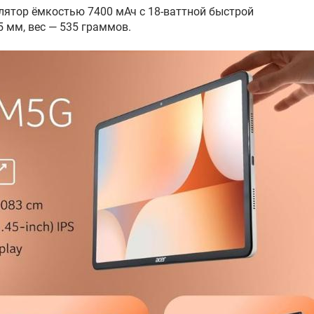
лятор ёмкостью 7400 мАч с 18-ваттной быстрой
 мм, вес — 535 граммов.