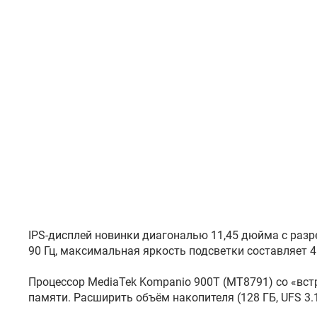
IPS-дисплей новинки диагональю 11,45 дюйма с раз
90 Гц, максимальная яркость подсветки составляет 4
Процессор MediaTek Kompanio 900T (MT8791) со «встр
памяти. Расширить объём накопителя (128 ГБ, UFS 3