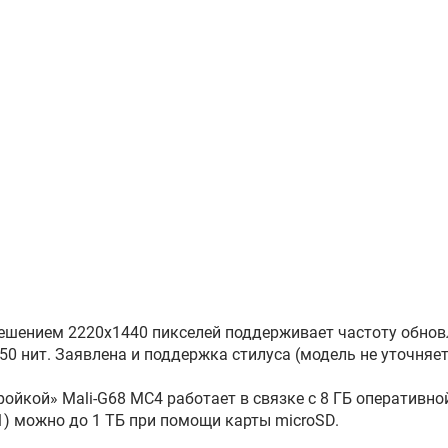
решением 2220x1440 пикселей поддерживает частоту обно
50 нит. Заявлена и поддержка стилуса (модель не уточняет
ойкой» Mali-G68 MC4 работает в связке с 8 ГБ оперативно
.1) можно до 1 ТБ при помощи карты microSD.