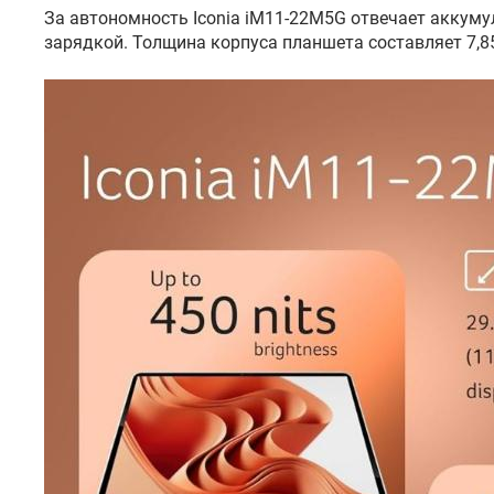
За автономность Iconia iM11-22M5G отвечает аккуму
зарядкой. Толщина корпуса планшета составляет 7,85