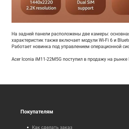
На задней панели расположены две камеры: основная
характеристик также включает модули Wi-Fi 6 и Bluet
Работает новинка под управлением операционной сис
Acer Iconia iM11-22M5G поступил в продажу на рынке 
Покупателям
Как сделать заказ