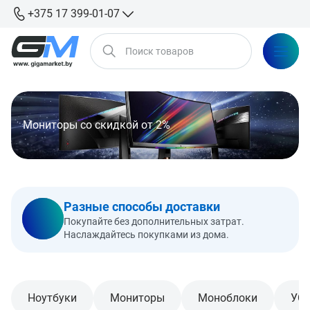
+375 17 399-01-07
Мониторы со скидкой от 2%
Разные способы доставки
Покупайте без дополнительных затрат.
Наслаждайтесь покупками из дома.
Ноутбуки
Мониторы
Моноблоки
УС