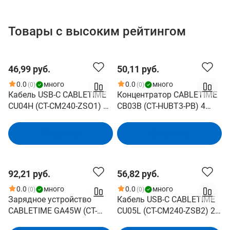
Товары с высоким рейтингом
46,99 руб.
50,11 руб.
0.0
много
0.0
много
(0)
(0)
Кабель USB-C CABLETIME
Концентратор CABLETIME
CU04H (CT-CM240-ZSO1) 1
CB03B (CT-HUBT3-PB) 4
м, 480 Мбит/с, 240 Вт, PD
порта, 5Gbps, 0.15 м, с
3.1 и QC 4.0., оранжевый,
адаптером USB-C, USB-хаб
В корзину
В корзину
для быстрого заряда
для ноутбука и ПК
смартфонов и ноутбуков
92,21 руб.
56,82 руб.
0.0
много
0.0
много
(0)
(0)
Зарядное устройство
Кабель USB-C CABLETIME
CABLETIME GA45W (CT-
CU05L (CT-CM240-ZSB2) 2
GAN45-PW) GaN PD3.0 45
м, 480 Мбит/с, 240 Вт, PD