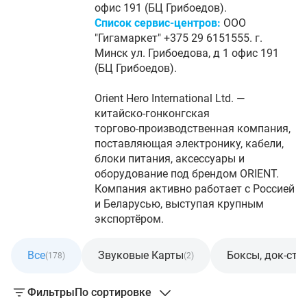
офис 191 (БЦ Грибоедов).
Список сервис-центров:
ООО
"Гигамаркет" +375 29 6151555. г.
Минск ул. Грибоедова, д 1 офис 191
(БЦ Грибоедов).
Orient Hero International Ltd. —
китайско‑гонконгская
торгово‑производственная компания,
поставляющая электронику, кабели,
блоки питания, аксессуары и
оборудование под брендом ORIENT.
Компания активно работает с Россией
и Беларусью, выступая крупным
экспортёром.
Все
Звуковые Карты
Боксы, док-ст
(178)
(2)
Фильтры
По сортировке