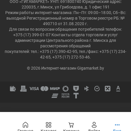
ООО «ГИГАМАРКЕТ» УНП: 691800740 Юридический адрес:
220035, г.Минск, ул Грибоедова, д. 1 офис 191
Режим работы интернет-магазина: Пн–Пт: 09:00–18:00, Сб–Вс:
выходной Регистрационный номер в Торговом реестре РБ: №
490710 от 31.08.2020 г.
Для связи по вопросам обращения потребителей телефон:
+375 (17) 399-01-07 Контакты отдела торговли и услуг
администрации Центрального района г. Минска для
рассмотрения обращений
покупателей: тел.: +375 (17) 390-42-95, тел./факс: +375 (17) 234-
42-65, +375 (17) 272-53-46.
© 2026 Интернет-магазин Gigamarket.by