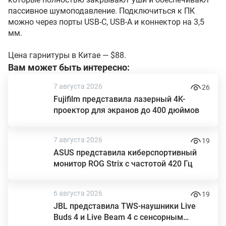
пассивное шумоподавление. Подключиться к ПК
можно через порты USB-C, USB-A и коннектор на 3,5
мм.
Цена гарнитуры в Китае — $88.
Вам может быть интересно:
7 августа 2026
26
Fujifilm представила лазерный 4K-
проектор для экранов до 400 дюймов
7 августа 2026
19
ASUS представила киберспортивный
монитор ROG Strix с частотой 420 Гц
6 августа 2026
19
JBL представила TWS-наушники Live
Buds 4 и Live Beam 4 с сенсорным