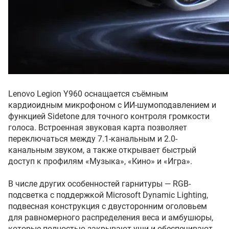
Lenovo Legion Y960 оснащается съёмным
кардиоидным микрофоном с ИИ-шумоподавлением и
функцией Sidetone для точного контроля громкости
голоса. Встроенная звуковая карта позволяет
переключаться между 7.1-канальным и 2.0-
канальным звуком, а также открывает быстрый
доступ к профилям «Музыка», «Кино» и «Игра».
В числе других особенностей гарнитуры — RGB-
подсветка с поддержкой Microsoft Dynamic Lighting,
подвесная конструкция с двусторонним оголовьем
для равномерного распределения веса и амбушюры,
которые полностью закрывают уши и обеспечивают