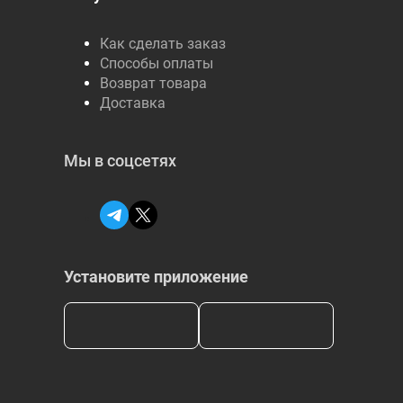
Как сделать заказ
Способы оплаты
Возврат товара
Доставка
Мы в соцсетях
Установите приложение