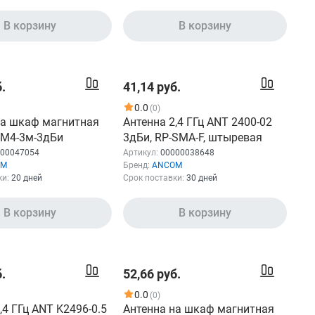
В корзину
В корзину
.
41,14 руб.
0.0
(0)
на шкаф магнитная
Антенна 2,4 ГГц ANT 2400-02
M4-3м-3дБи
3дБи, RP-SMA-F, штыревая
00047054
Артикул:
00000038648
OM
Бренд:
ANCOM
ки:
20 дней
Срок поставки:
30 дней
В корзину
В корзину
.
52,66 руб.
0.0
(0)
,4 ГГц ANT K2496-0.5
Антенна на шкаф магнитная