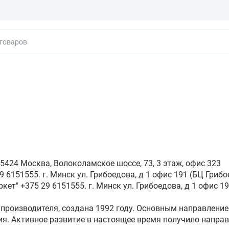
кты
424 Москва, Волоколамское шоссе, 73, 3 этаж, офис 323
 6151555. г. Минск ул. Грибоедова, д 1 офис 191 (БЦ Грибо
кет" +375 29 6151555. г. Минск ул. Грибоедова, д 1 офис 19
 производителя, создана 1992 году. Основным направлени
я. Активное развитие в настоящее время получило напр