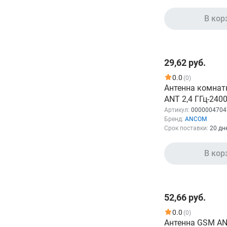
В кор
29,62 руб.
0.0
(0)
Антенна комнат
ANT 2,4 ГГц-240
Артикул:
0000004704
Бренд:
ANCOM
Срок поставки:
20 дн
В кор
52,66 руб.
0.0
(0)
Антенна GSM AN