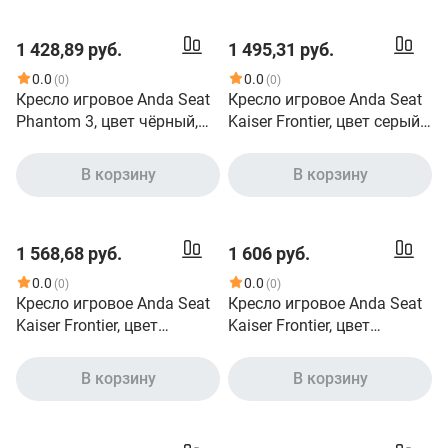
1 428,89 руб.
1 495,31 руб.
0.0
0.0
(0)
(0)
Кресло игровое Anda Seat
Кресло игровое Anda Seat
Phantom 3, цвет чёрный,
Kaiser Frontier, цвет серый,
размер L 90кг , материал
размер M 90кг , материал
ПВХ премиум-класса
ткань модель AD12
В корзину
В корзину
модель AD18
1 568,68 руб.
1 606 руб.
0.0
0.0
(0)
(0)
Кресло игровое Anda Seat
Кресло игровое Anda Seat
Kaiser Frontier, цвет
Kaiser Frontier, цвет
бордовый, размер M 90кг ,
черный, размер M 90кг ,
материал ПВХ модель
материал ткань модель
В корзину
В корзину
AD12
AD12