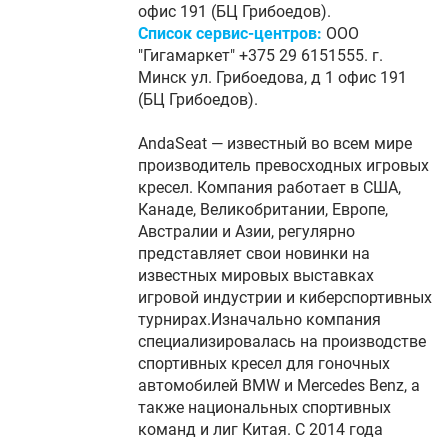
офис 191 (БЦ Грибоедов).
Список сервис-центров:
ООО
"Гигамаркет" +375 29 6151555. г.
Минск ул. Грибоедова, д 1 офис 191
(БЦ Грибоедов).
AndaSeat — известный во всем мире
производитель превосходных игровых
кресел. Компания работает в США,
Канаде, Великобритании, Европе,
Австралии и Азии, регулярно
представляет свои новинки на
известных мировых выставках
игровой индустрии и киберспортивных
турнирах.Изначально компания
специализировалась на производстве
спортивных кресел для гоночных
автомобилей BMW и Mercedes Benz, а
также национальных спортивных
команд и лиг Китая. С 2014 года