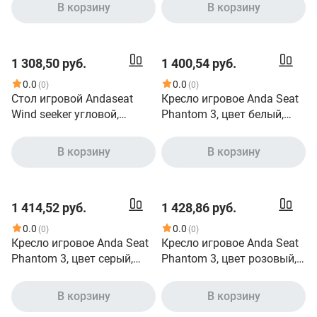
размер L 110кг , материал
В корзину
В корзину
ПВХ модель AD18
1 308,50 руб.
1 400,54 руб.
0.0
0.0
(0)
(0)
Стол игровой Andaseat
Кресло игровое Anda Seat
Wind seeker угловой,
Phantom 3, цвет белый,
модель AD-D-PT-1600
размер L 90кг , материал
ПВХ модель AD18
В корзину
В корзину
1 414,52 руб.
1 428,86 руб.
0.0
0.0
(0)
(0)
Кресло игровое Anda Seat
Кресло игровое Anda Seat
Phantom 3, цвет серый,
Phantom 3, цвет розовый,
размер L 90кг , материал
размер L 90кг , материал
ткань модель AD18
ПВХ модель AD18
В корзину
В корзину