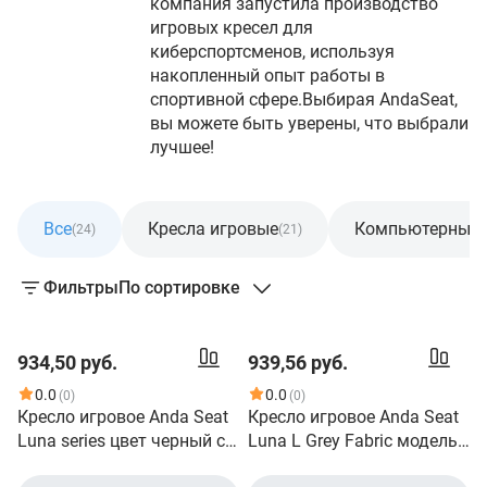
компания запустила производство
игровых кресел для
киберспортсменов, используя
накопленный опыт работы в
спортивной сфере.Выбирая AndaSeat,
вы можете быть уверены, что выбрали
лучшее!
Все
Кресла игровые
Компьютерные 
(24)
(21)
Фильтры
По сортировке
934,50 руб.
939,56 руб.
0.0
0.0
(0)
(0)
Кресло игровое Anda Seat
Кресло игровое Anda Seat
Luna series цвет черный с
Luna L Grey Fabric модель
красными вставками,
AD18