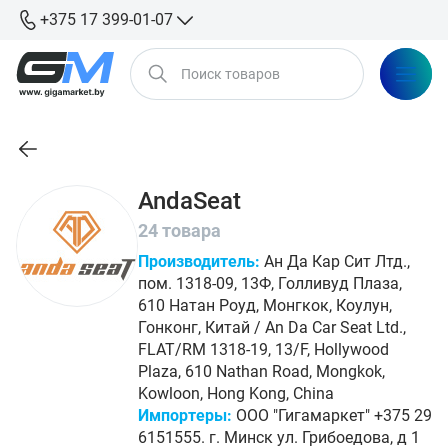
+375 17 399-01-07
AndaSeat
24 товара
Производитель:
Ан Да Кар Сит Лтд.,
пом. 1318-09, 13Ф, Голливуд Плаза,
610 Натан Роуд, Монгкок, Коулун,
Гонконг, Китай / An Da Car Seat Ltd.,
FLAT/RM 1318-19, 13/F, Hollywood
Plaza, 610 Nathan Road, Mongkok,
Kowloon, Hong Kong, China
Импортеры:
ООО "Гигамаркет" +375 29
6151555. г. Минск ул. Грибоедова, д 1