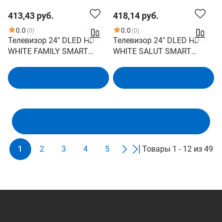
413,43 руб.
418,14 руб.
0.0
0.0
(0)
(0)
Телевизор 24" DLED HD
Телевизор 24" DLED HD
WHITE FAMILY SMART
WHITE SALUT SMART
24LH7011T ASANO
24LH5011T ASANO
В корзину
В корзину
Показать ещё
1
2
3
4
5
Товары 1 - 12 из 49