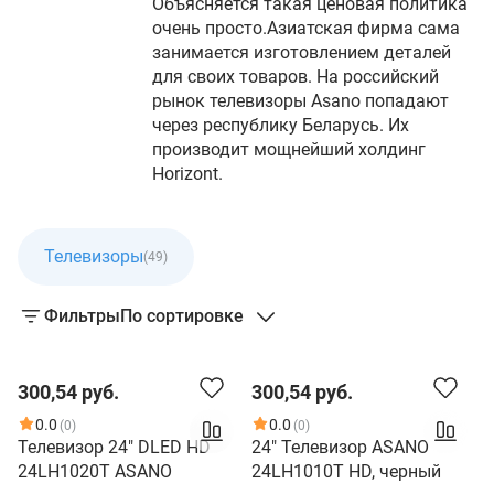
Объясняется такая ценовая политика
очень просто.Азиатская фирма сама
занимается изготовлением деталей
для своих товаров. На российский
рынок телевизоры Asano попадают
через республику Беларусь. Их
производит мощнейший холдинг
Horizont.
Телевизоры
(49)
Фильтры
По сортировке
300,54 руб.
300,54 руб.
0.0
0.0
(0)
(0)
Телевизор 24" DLED HD
24" Телевизор ASANO
24LH1020T ASANO
24LH1010T HD, черный