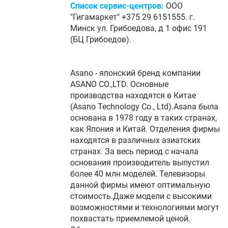
Список сервис-центров:
ООО
"Гигамаркет" +375 29 6151555. г.
Минск ул. Грибоедова, д 1 офис 191
(БЦ Грибоедов).
Asano - японский бренд компании
ASANO CO.,LTD. Основные
производства находятся в Китае
(Asano Technology Co., Ltd).Asana была
основана в 1978 году в таких странах,
как Япония и Китай. Отделения фирмы
находятся в различных азиатских
странах. За весь период с начала
основания производитель выпустил
более 40 млн моделей. Телевизоры
данной фирмы имеют оптимальную
стоимость.Даже модели с высокими
возможностями и технологиями могут
похвастать приемлемой ценой.