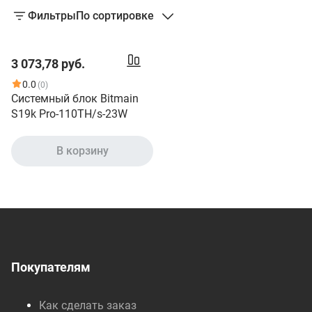
Фильтры
По сортировке
3 073,78 руб.
0.0
(0)
Системный блок Bitmain
S19k Pro-110TH/s-23W
В корзину
Покупателям
Как сделать заказ