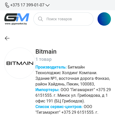
+375 17 399-01-07
Bitmain
1 товар
Производитель:
Битмайн
Технолоджис Холдинг Компани.
Здание №1, восточная дорога Фэнхао,
район Хайдянь, Пекин, 100083,
Импортеры:
ООО "Гигамаркет" +375 29
6151555. г. Минск ул. Грибоедова, д 1
офис 191 (БЦ Грибоедов).
Список сервис-центров:
ООО
"Гигамаркет" +375 29 6151555. г.