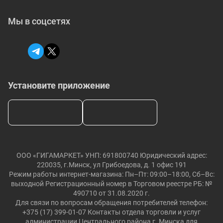
Мы в соцсетях
Установите приложение
ООО «ГИГАМАРКЕТ» УНП: 691800740 Юридический адрес:
220035, г.Минск, ул Грибоедова, д. 1 офис 191
Режим работы интернет-магазина: Пн–Пт: 09:00–18:00, Сб–Вс:
выходной Регистрационный номер в Торговом реестре РБ: №
490710 от 31.08.2020 г.
Для связи по вопросам обращения потребителей телефон:
+375 (17) 399-01-07 Контакты отдела торговли и услуг
администрации Центрального района г. Минска для