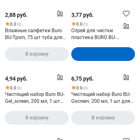
2,88 руб.
3,77 руб.
0.0
0.0
(0)
(0)
Влажные салфетки Buro
Спрей для чистки
BU-Tpsm, 75 шт туба для
пластика BURO BU-
экранов плазменных
SSURFACE, 250 мл.
телевизоров
[817434]
В корзину
В корзину
4,94 руб.
6,75 руб.
0.0
0.0
(0)
(0)
Чистящий набор Buro BU-
Чистящий набор Buro BU-
Gel_screen, 200 мл, 1 шт
Gscreen, 200 мл, 1 шт для
для экранов и оптики
экранов и оптики
В корзину
В корзину