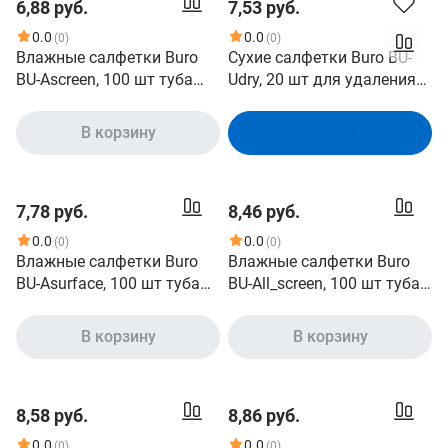
6,88 руб.
7,53 руб.
0.0
0.0
(0)
(0)
Влажные салфетки Buro
Сухие салфетки Buro BU-
BU-Ascreen, 100 шт туба
Udry, 20 шт для удаления
для экранов мониторов/
пыли
плазменных/ЖК
В корзину
В корзину
телевизоров/ноутбуков
7,78 руб.
8,46 руб.
0.0
0.0
(0)
(0)
Влажные салфетки Buro
Влажные салфетки Buro
BU-Asurface, 100 шт туба
BU-All_screen, 100 шт туба
для поверхностей
для экранов мониторов/
плазменных/ЖК
В корзину
В корзину
телевизоров/ноутбуков
8,58 руб.
8,86 руб.
0.0
0.0
(0)
(0)