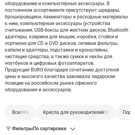
оборудование и компьютерные аксессуары. В
постоянном ассортименте присутствуют шредеры,
брошюровщики, ламинаторы и расходные материалы
к ним, компьютерные аксессуары (устройства
считывания, USB-боксы для жестких дисков, Bluetooth
адаптеры, коврики для мышек, коробки, стойки и
портмоне для CD и DVD дисков, сетевые фильтры,
кабели и адаптеры, подставки и кронштейны,
чистящие средства, а также сумки и чехлы для
ноутбуков и цифровых фотоаппаратов.
Продукция BURO благодаря сочетанию доступной
цены и высокого качества завоевала лидерские
позиции на российском рынке офисного
оборудования и аксессуаров.
Все
Кресла для руководителей
Подс
(895)
(3)
Фильтры
По сортировке