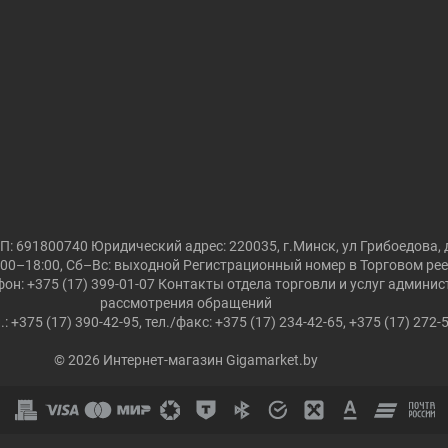
691800740 Юридический адрес: 220035, г.Минск, ул Грибоедова, д
00–18:00, Сб–Вс: выходной Регистрационный номер в Торговом реест
он: +375 (17) 399-01-07 Контакты отдела торговли и услуг админи
рассмотрения обращений
.: +375 (17) 390-42-95, тел./факс: +375 (17) 234-42-65, +375 (17) 272-
© 2026 Интернет-магазин Gigamarket.by