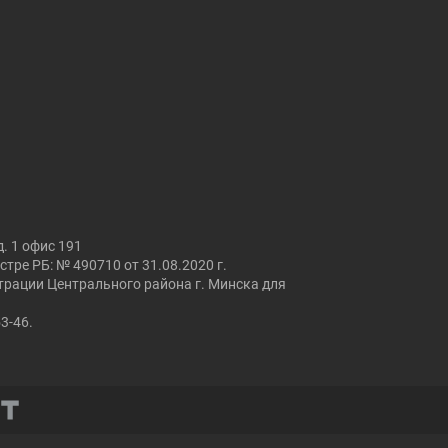
. 1 офис 191
ре РБ: № 490710 от 31.08.2020 г.
страции Центрального района г. Минска для
53-46.