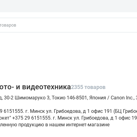
кты
ото- и видеотехника
2355 товаров
 30-2 Шимомаруко 3, Токио 146-8501, Япония / Canon Inc., 
 6151555. г. Минск ул. Грибоедова, д 1 офис 191 (БЦ Грибо
кет" +375 29 6151555. г. Минск ул. Грибоедова, д 1 офис 19
пленную продукцию в нашем интернет-магазине