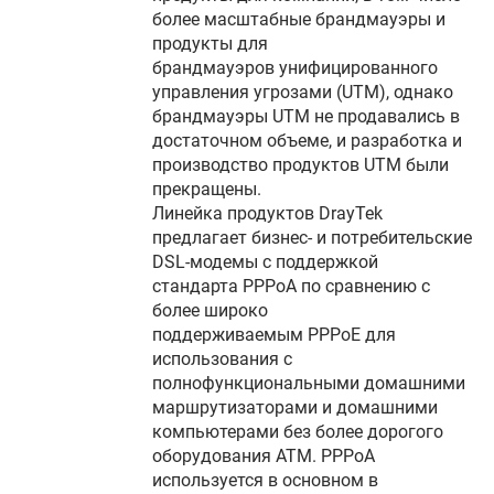
более масштабные брандмауэры и
продукты для
брандмауэров унифицированного
управления угрозами (UTM), однако
брандмауэры UTM не продавались в
достаточном объеме, и разработка и
производство продуктов UTM были
прекращены.
Линейка продуктов DrayTek
предлагает бизнес- и потребительские
DSL-модемы с поддержкой
стандарта PPPoA по сравнению с
более широко
поддерживаемым PPPoE для
использования с
полнофункциональными домашними
маршрутизаторами и домашними
компьютерами без более дорогого
оборудования ATM. PPPoA
используется в основном в