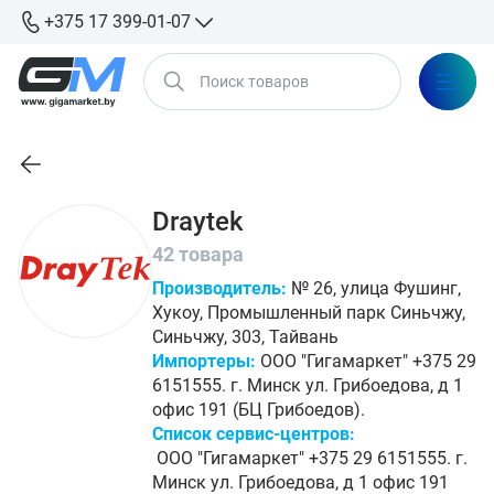
+375 17 399-01-07
Draytek
42 товара
Производитель:
№ 26, улица Фушинг,
Хукоу, Промышленный парк Синьчжу,
Синьчжу, 303, Тайвань
Импортеры:
ООО "Гигамаркет" +375 29
6151555. г. Минск ул. Грибоедова, д 1
офис 191 (БЦ Грибоедов).
Список сервис-центров:
ООО "Гигамаркет" +375 29 6151555. г.
Минск ул. Грибоедова, д 1 офис 191