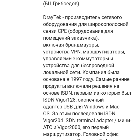
(БЦ Грибоедов).
DrayTek - производитель сетевого
оборудования для широкополосной
связи CPE (оборудование для
помещений заказчика),
включая брандмауэры,
устройства VPN, маршрутизаторы,
управляемые коммутаторы и
устройства для беспроводной
локальной сети. Компания была
основана в 1997 году. Самые ранние
продукты включали решения на
основе ISDN, первым из которых был
ISDN Vigor128, оконечный
адаптер USB для Windows и Mac
OS. За этим последовали ISDN
Vigor204 ISDN terminal adapter / мини-
АТС и Vigor2000, его первый
маршрутизатор. Головной офис