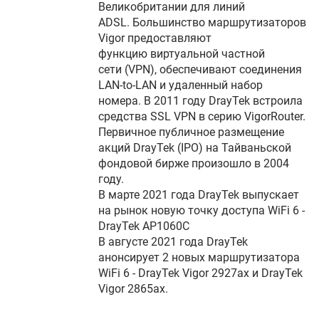
Великобритании для линий
ADSL. Большинство маршрутизаторов
Vigor предоставляют
функцию виртуальной частной
сети (VPN), обеспечивают соединения
LAN-to-LAN и удаленный набор
номера. В 2011 году DrayTek встроила
средства SSL VPN в серию VigorRouter.
Первичное публичное размещение
акций DrayTek (IPO) на Тайваньской
фондовой бирже произошло в 2004
году.
В марте 2021 года DrayTek выпускает
на рынок новую точку доступа WiFi 6 -
DrayTek AP1060C
В августе 2021 года DrayTek
анонсирует 2 новых маршрутизатора
WiFi 6 - DrayTek Vigor 2927ax и DrayTek
Vigor 2865ax.