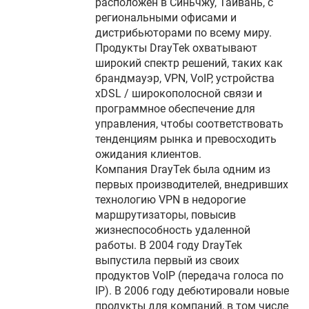
расположен в Синьчжу, Тайвань, с
региональными офисами и
дистрибьюторами по всему миру.
Продукты DrayTek охватывают
широкий спектр решений, таких как
брандмауэр, VPN, VoIP, устройства
xDSL / широкополосной связи и
программное обеспечение для
управления, чтобы соответствовать
тенденциям рынка и превосходить
ожидания клиентов.
Компания DrayTek была одним из
первых производителей, внедривших
технологию VPN в недорогие
маршрутизаторы, повысив
жизнеспособность удаленной
работы. В 2004 году DrayTek
выпустила первый из своих
продуктов VoIP (передача голоса по
IP). В 2006 году дебютировали новые
продукты для компаний, в том числе