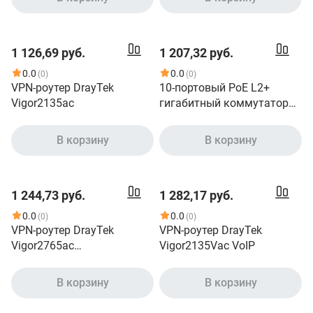
1 126,69 руб.
1 207,32 руб.
0.0
0.0
(0)
(0)
VPN-роутер DrayTek
10-портовый PoE L2+
Vigor2135ac
гигабитный коммутатор
DrayTek VigorSwitch P2100
В корзину
В корзину
1 244,73 руб.
1 282,17 руб.
0.0
0.0
(0)
(0)
VPN-роутер DrayTek
VPN-роутер DrayTek
Vigor2765ac
Vigor2135Vac VoIP
VDSL2/ADSL2+
В корзину
В корзину