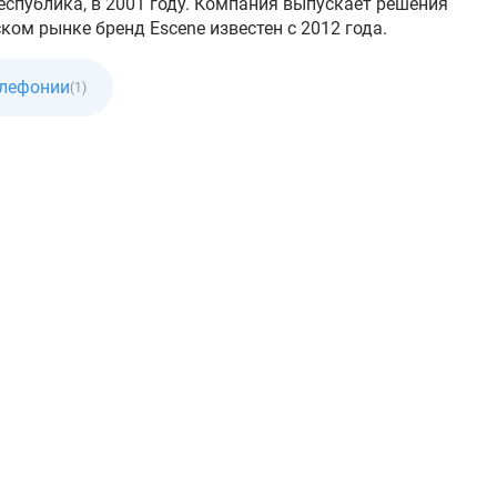
Республика, в 2001 году. Компания выпускает решения
ком рынке бренд Escene известен с 2012 года.
елефонии
(1)