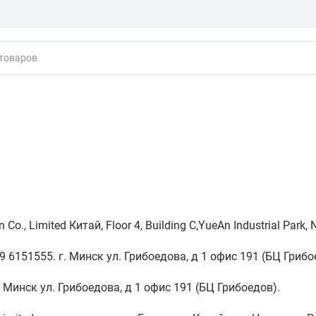
кты
Co., Limited Китай, Floor 4, Building C,YueAn Industrial Par
 6151555. г. Минск ул. Грибоедова, д 1 офис 191 (БЦ Грибо
 Минск ул. Грибоедова, д 1 офис 191 (БЦ Грибоедов).