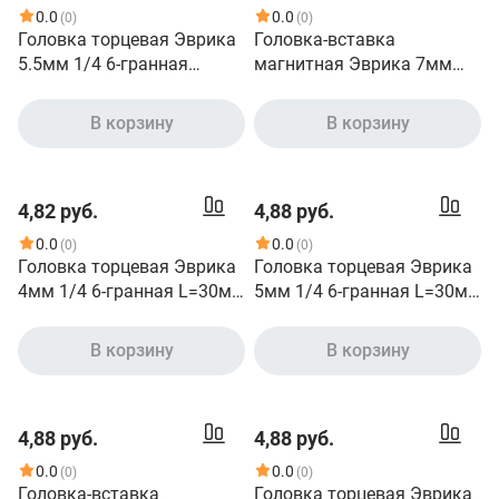
0.0
0.0
(0)
(0)
Головка торцевая Эврика
Головка-вставка
5.5мм 1/4 6-гранная
магнитная Эврика 7мм
L=30мм ER-90204 940420
9/32 6-гранная для
шуруповерта L=45мм ER-
В корзину
В корзину
90502 990389
4,82 руб.
4,88 руб.
0.0
0.0
(0)
(0)
Головка торцевая Эврика
Головка торцевая Эврика
4мм 1/4 6-гранная L=30мм
5мм 1/4 6-гранная L=30мм
ER-90201 940399
ER-90203 940400
В корзину
В корзину
4,88 руб.
4,88 руб.
0.0
0.0
(0)
(0)
Головка-вставка
Головка торцевая Эврика