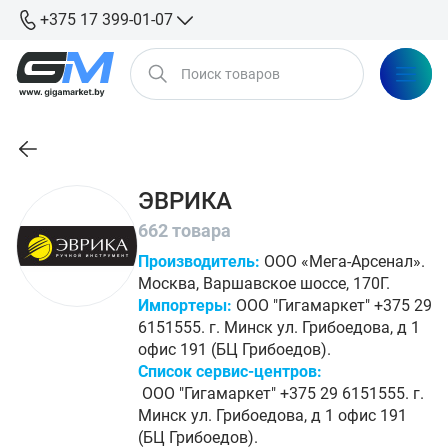
+375 17 399-01-07
ЭВРИКА
662 товара
Производитель:
ООО «Мега-Арсенал».
Москва, Варшавское шоссе, 170Г.
Импортеры:
ООО "Гигамаркет" +375 29
6151555. г. Минск ул. Грибоедова, д 1
офис 191 (БЦ Грибоедов).
Список сервис-центров:
ООО "Гигамаркет" +375 29 6151555. г.
Минск ул. Грибоедова, д 1 офис 191
(БЦ Грибоедов).