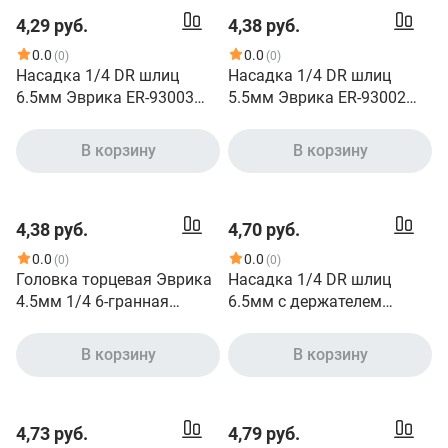
4,29 руб.
4,38 руб.
0.0
0.0
(0)
(0)
Насадка 1/4 DR шлиц
Насадка 1/4 DR шлиц
6.5мм Эврика ER-93003
5.5мм Эврика ER-93002
940278
940277
В корзину
В корзину
4,38 руб.
4,70 руб.
0.0
0.0
(0)
(0)
Головка торцевая Эврика
Насадка 1/4 DR шлиц
4.5мм 1/4 6-гранная
6.5мм с держателем
L=30мм ER-90202 990307
Эврика ER-93003H 977083
В корзину
В корзину
4,73 руб.
4,79 руб.