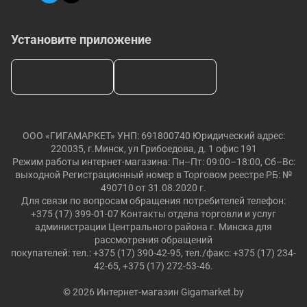
Установите приложение
ООО «ГИГАМАРКЕТ» УНП: 691800740 Юридический адрес:
220035, г.Минск, ул Грибоедова, д. 1 офис 191
Режим работы интернет-магазина: Пн–Пт: 09:00–18:00, Сб–Вс:
выходной Регистрационный номер в Торговом реестре РБ: №
490710 от 31.08.2020 г.
Для связи по вопросам обращения потребителей телефон:
+375 (17) 399-01-07 Контакты отдела торговли и услуг
администрации Центрального района г. Минска для
рассмотрения обращений
покупателей: тел.: +375 (17) 390-42-95, тел./факс: +375 (17) 234-
42-65, +375 (17) 272-53-46.
© 2026 Интернет-магазин Gigamarket.by