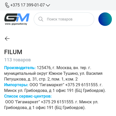
+375 17 399-01-07
FILUM
113 товаров
Производитель:
125476, г. Москва, вн. тер. г.
муниципальный округ Южное Тушино, ул. Василия
Петушкова, д. 31, стр. 2, пом. 1, ком. 2
Импортеры:
ООО "Гигамаркет" +375 29 6151555. г.
Минск ул. Грибоедова, д 1 офис 191 (БЦ Грибоедов).
Список сервис-центров:
ООО "Гигамаркет" +375 29 6151555. г. Минск ул.
Грибоедова, д 1 офис 191 (БЦ Грибоедов).