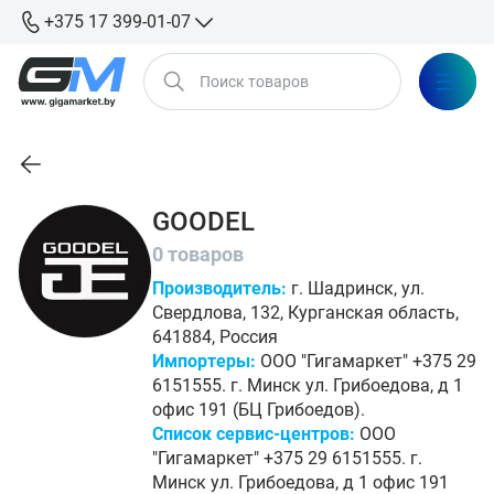
+375 17 399-01-07
GOODEL
0 товаров
Производитель:
г. Шадринск, ул.
Свердлова, 132, Курганская область,
641884, Россия
Импортеры:
ООО "Гигамаркет" +375 29
6151555. г. Минск ул. Грибоедова, д 1
офис 191 (БЦ Грибоедов).
Список сервис-центров:
ООО
"Гигамаркет" +375 29 6151555. г.
Минск ул. Грибоедова, д 1 офис 191