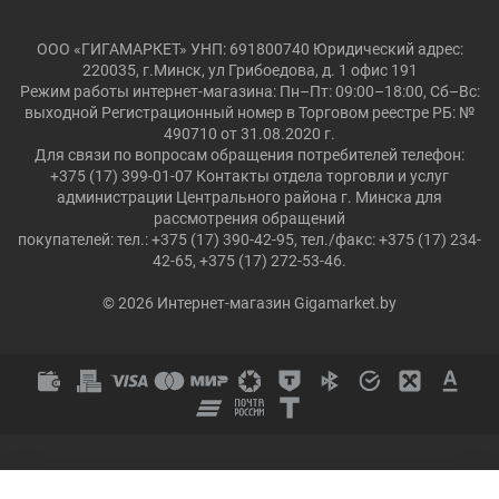
ООО «ГИГАМАРКЕТ» УНП: 691800740 Юридический адрес:
220035, г.Минск, ул Грибоедова, д. 1 офис 191
Режим работы интернет-магазина: Пн–Пт: 09:00–18:00, Сб–Вс:
выходной Регистрационный номер в Торговом реестре РБ: №
490710 от 31.08.2020 г.
Для связи по вопросам обращения потребителей телефон:
+375 (17) 399-01-07 Контакты отдела торговли и услуг
администрации Центрального района г. Минска для
рассмотрения обращений
покупателей: тел.: +375 (17) 390-42-95, тел./факс: +375 (17) 234-
42-65, +375 (17) 272-53-46.
© 2026 Интернет-магазин Gigamarket.by