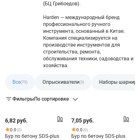
(БЦ Грибоедов).
Harden — международный бренд
профессионального ручного
инструмента, основанный в Китае.
Компания специализируется на
производстве инструментов для
строительства, ремонта,
обслуживания техники, садоводства и
хозяйства.
Все
Опрыскиватели
Наборы шарнирно
(75)
(3)
Фильтры
По сортировке
6,82 руб.
7,05 руб.
0.0
0.0
(0)
(0)
Бур по бетону SDS-plus
Бур по бетону SDS-plus