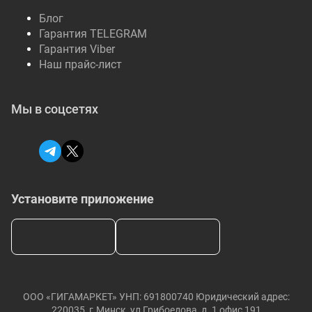
Блог
Гарантия TELEGRAM
Гарантия Viber
Наш прайс-лист
Мы в соцсетях
Установите приложение
ООО «ГИГАМАРКЕТ» УНП: 691800740 Юридический адрес:
220035, г.Минск, ул Грибоедова, д. 1 офис 191