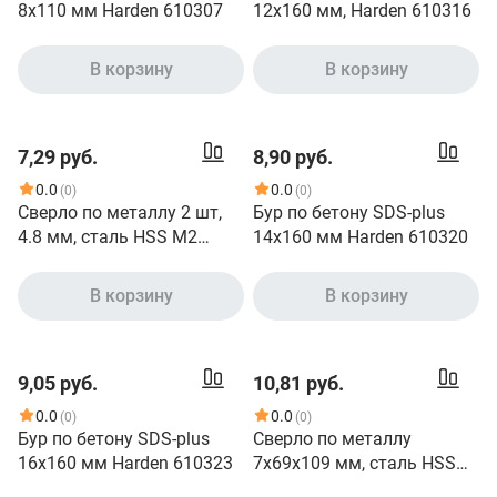
8x110 мм Harden 610307
12x160 мм, Harden 610316
В корзину
В корзину
7,29 руб.
8,90 руб.
0.0
0.0
(0)
(0)
Сверло по металлу 2 шт,
Бур по бетону SDS-plus
4.8 мм, сталь HSS M2
14x160 мм Harden 610320
Harden 610234
В корзину
В корзину
9,05 руб.
10,81 руб.
0.0
0.0
(0)
(0)
Бур по бетону SDS-plus
Сверло по металлу
16x160 мм Harden 610323
7х69х109 мм, сталь HSS
M2 Harden 610256