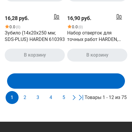
16,28 руб.
16,90 руб.
0.0
0.0
(0)
(0)
Зубило (14х20х250 мм;
Набор отверток для
SDS-PLUS) HARDEN 610393
точных работ HARDEN,
CRV, 6 шт., в пласт. пенале
550121
В корзину
В корзину
Показать ещё
1
2
3
4
5
Товары 1 - 12 из 75