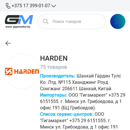
+375 17 399-01-07
HARDEN
75 товаров
Производитель:
Шанхай Гарден Тулс
Ко. Лтд. №115 Хианджинг Роуд
Сонгжанг 206611 Шанхай, Китай.
Импортеры:
ООО "Гигамаркет" +375 29
6151555. г. Минск ул. Грибоедова, д 1
офис 191 (БЦ Грибоедов).
Список сервис-центров:
ООО
"Гигамаркет" +375 29 6151555. г.
Минск ул. Грибоедова, д 1 офис 191