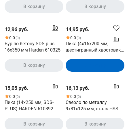
В корзину
В корзину
12,96 руб.
14,95 руб.
0.0
0.0
(0)
(0)
Бур по бетону SDS-plus
Пика (4х16х200 мм;
16x350 мм Harden 610325
шестигранный хвостовик)
HARDEN 610801
В корзину
В корзину
15,05 руб.
16,13 руб.
0.0
0.0
(0)
(0)
Пика (14х250 мм; SDS-
Сверло по металлу
PLUS) HARDEN 610392
9х81х125 мм, сталь HSS
M2 Harden 610261
В корзину
В корзину