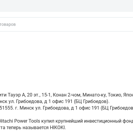
кты
 Тауэр А, 20 эт., 15-1, Конан 2-чом, Минато-ку, Токио, Япо
нск ул. Грибоедова, д 1 офис 191 (БЦ Грибоедов).
1555. г. Минск ул. Грибоедова, д 1 офис 191 (БЦ Грибоедов
Hitachi Power Tools купил крупнейший инвестиционный фон
та теперь называется HIKOKI.