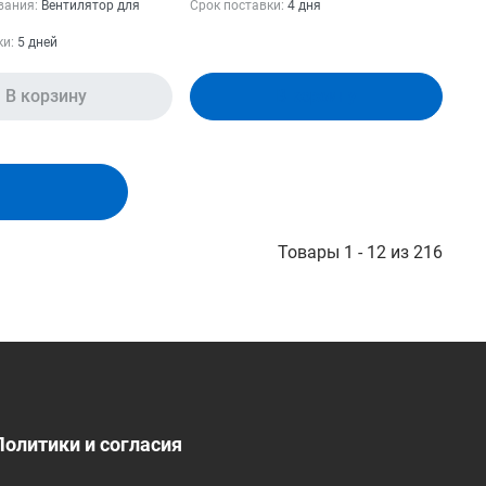
вания:
Вентилятор для
Срок поставки:
4 дня
ки:
5 дней
В корзину
В корзину
Товары 1 - 12 из 216
Политики и согласия