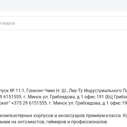
кты
уск № 11-1, Гонконг-Чиен Н. Ш., Лиу-Ту Индустриального П
 6151555. г. Минск ул. Грибоедова, д 1 офис 191 (БЦ Грибо
кет" +375 29 6151555. г. Минск ул. Грибоедова, д 1 офис 19
ль компьютерных корпусов и аксессуаров премиум‑класса
ными на энтузиастов, геймеров и профессионалов.