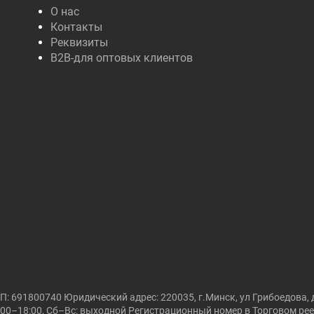
О нас
Контакты
Реквизиты
B2B-для оптовых клиентов
691800740 Юридический адрес: 220035, г.Минск, ул Грибоедова, д
00–18:00, Сб–Вс: выходной Регистрационный номер в Торговом реест