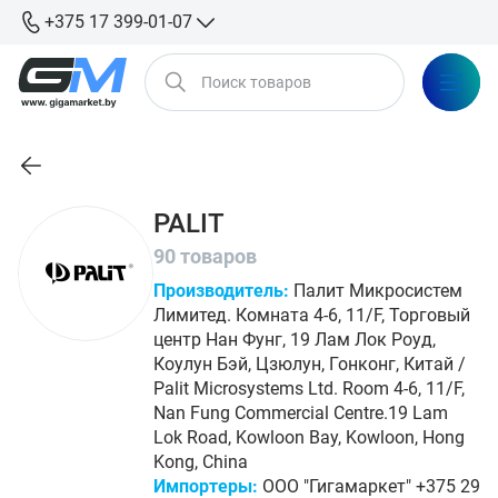
+375 17 399-01-07
PALIT
90 товаров
Производитель:
Палит Микросистем
Лимитед. Комната 4-6, 11/F, Торговый
центр Нан Фунг, 19 Лам Лок Роуд,
Коулун Бэй, Цзюлун, Гонконг, Китай /
Palit Microsystems Ltd. Room 4-6, 11/F,
Nan Fung Commercial Centre.19 Lam
Lok Road, Kowloon Bay, Kowloon, Hong
Kong, China
Импортеры:
ООО "Гигамаркет" +375 29