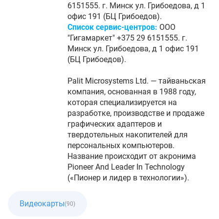
6151555. г. Минск ул. Грибоедова, д 1
офис 191 (БЦ Грибоедов).
Список сервис-центров:
ООО
"Гигамаркет" +375 29 6151555. г.
Минск ул. Грибоедова, д 1 офис 191
(БЦ Грибоедов).
Palit Microsystems Ltd. — тайваньская
компания, основанная в 1988 году,
которая специализируется на
разработке, производстве и продаже
графических адаптеров и
твердотельных накопителей для
персональных компьютеров.
Название происходит от акронима
Pioneer And Leader In Technology
(«Пионер и лидер в технологии»).
Видеокарты
(90)