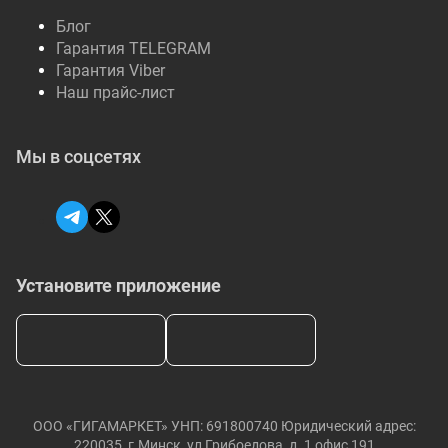
Блог
Гарантия TELEGRAM
Гарантия Viber
Наш прайс-лист
Мы в соцсетях
Установите приложение
ООО «ГИГАМАРКЕТ» УНП: 691800740 Юридический адрес:
220035, г.Минск, ул Грибоедова, д. 1 офис 191