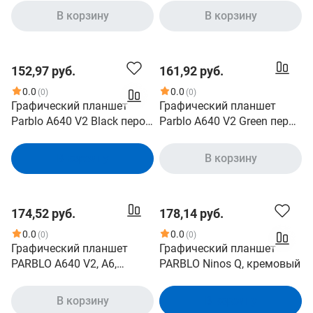
клавиш 5/8192 уровней
В корзину
В корзину
нажатия/ USB C
152,97 руб.
161,92 руб.
0.0
0.0
(0)
(0)
Графический планшет
Графический планшет
Parblo A640 V2 Black перо
Parblo A640 V2 Green перо
P05/ 5080 LPI/266 RPS/
P05/ 5080 LPI/266 RPS/
клавиш 4/8192 уровней
клавиш 4/8192 уровней
В корзину
В корзину
нажатия/USB C
нажатия/USB C
174,52 руб.
178,14 руб.
0.0
0.0
(0)
(0)
Графический планшет
Графический планшет
PARBLO A640 V2, A6,
PARBLO Ninos Q, кремовый
черный
В корзину
В корзину