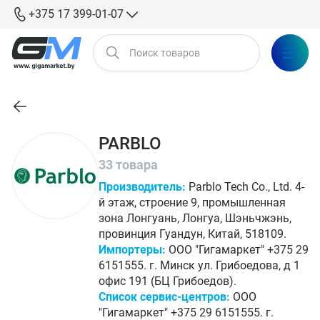
+375 17 399-01-07
PARBLO
33 товара
Производитель:
Parblo Tech Co., Ltd. 4-
й этаж, строение 9, промышленная
зона Лонгуань, Лонгуа, Шэньчжэнь,
провинция Гуандун, Китай, 518109.
Импортеры:
ООО "Гигамаркет" +375 29
6151555. г. Минск ул. Грибоедова, д 1
офис 191 (БЦ Грибоедов).
Список сервис-центров:
ООО
"Гигамаркет" +375 29 6151555. г.