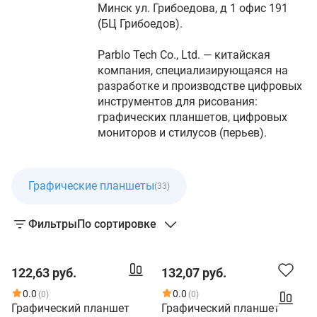
Минск ул. Грибоедова, д 1 офис 191
(БЦ Грибоедов).
Parblo Tech Co., Ltd. — китайская
компания, специализирующаяся на
разработке и производстве цифровых
инструментов для рисования:
графических планшетов, цифровых
мониторов и стилусов (перьев).
Графические планшеты
(33)
Фильтры
По сортировке
122,63 руб.
132,07 руб.
0.0
0.0
(0)
(0)
Графический планшет
Графический планшет