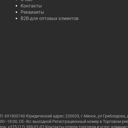
Контакты
Реквизиты
B2B-для оптовых клиентов
691800740 Юридический адрес: 220035, г.Минск, ул Грибоедова, д
00–18:00, Сб–Вс: выходной Регистрационный номер в Торговом реест
он: +375 (17) 399-01-07 Контакты отдела торговли и услуг админи