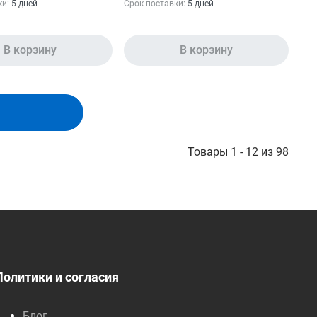
ки:
5 дней
Срок поставки:
5 дней
В корзину
В корзину
Товары 1 - 12 из 98
Политики и согласия
Блог