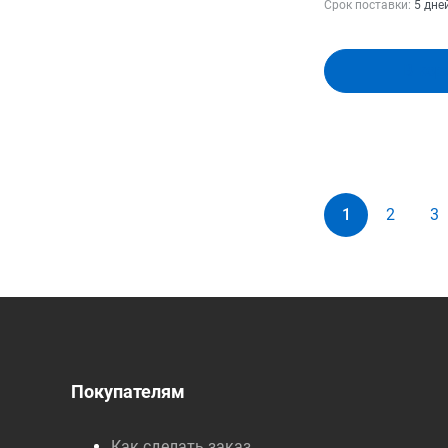
Срок поставки:
5 дне
В кор
1
2
3
Покупателям
Как сделать заказ