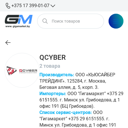
+375 17 399-01-07
QCYBER
2 товара
Производитель:
ООО «КЬЮСАЙБЕР
ТРЕЙДИНГ». 125284, г. Москва,
Беговая аллея, д. 5, корп. 3.
Импортеры:
ООО "Гигамаркет" +375 29
6151555. г. Минск ул. Грибоедова, д 1
офис 191 (БЦ Грибоедов).
Список сервис-центров:
ООО
"Гигамаркет" +375 29 6151555. г.
Минск ул. Грибоедова, д 1 офис 191