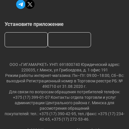
Установите приложение
ООО «ГИГАМАРКЕТ» УНП: 691800740 Юридический адрес:
220035, г.Минск, ул Грибоедова, д. 1 офис 191
Режим работы интернет-магазина: Пн–Пт: 09:00–18:00, Сб–Вс:
выходной Регистрационный номер в Торговом реестре РБ: №
490710 от 31.08.2020 г.
Для связи по вопросам обращения потребителей телефон:
+375 (17) 399-01-07 Контакты отдела торговли и услуг
администрации Центрального района г. Минска для
рассмотрения обращений
покупателей: тел.: +375 (17) 390-42-95, тел./факс: +375 (17) 234-
42-65, +375 (17) 272-53-46.