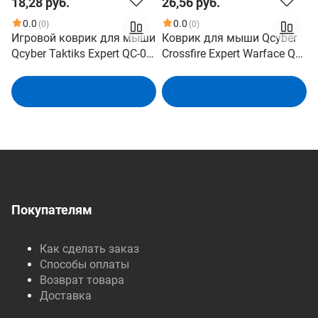
18,28 руб.
26,56 руб.
0.0
0.0
(0)
(0)
Игровой коврик для мыши
Коврик для мыши Qcyber
Qcyber Taktiks Expert QC-04-
Crossfire Expert Warface QC-
004DV03 430x360x4мм
04-002DV03 430x360x4мм
В корзину
В корзину
Покупателям
Как сделать заказ
Способы оплаты
Возврат товара
Доставка