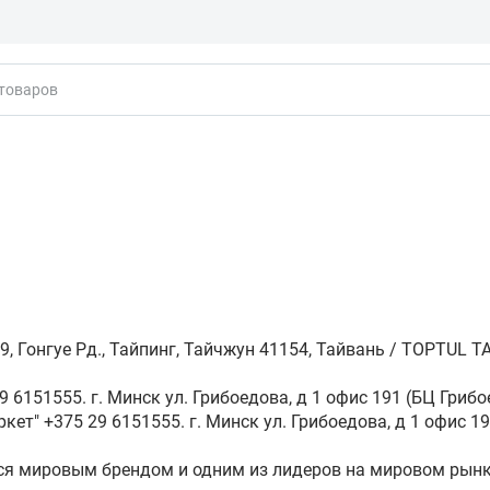
кты
 Гонгуе Рд., Тайпинг, Тайчжун 41154, Тайвань / TOPTUL TAIWA
 6151555. г. Минск ул. Грибоедова, д 1 офис 191 (БЦ Грибо
кет" +375 29 6151555. г. Минск ул. Грибоедова, д 1 офис 19
ся мировым брендом и одним из лидеров на мировом рынк