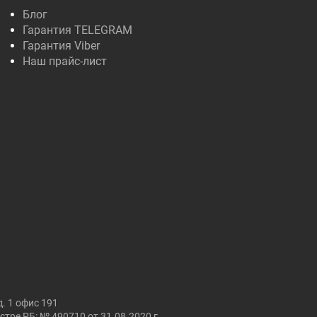
Блог
Гарантия TELEGRAM
Гарантия Viber
Наш прайс-лист
. 1 офис 191
ре РБ: № 490710 от 31.08.2020 г.