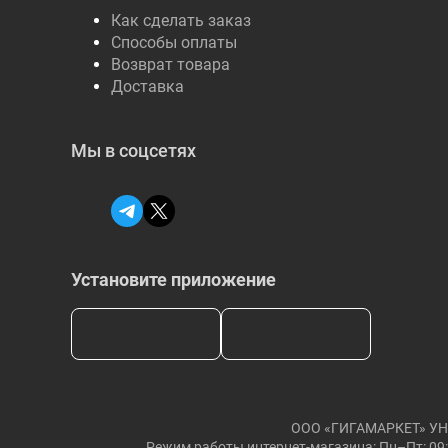
Как сделать заказ
Способы оплаты
Возврат товара
Доставка
Мы в соцсетях
Установите приложение
ООО «ГИГАМАРКЕТ» УНП: 
Режим работы интернет-магазина: Пн–Пт: 09: