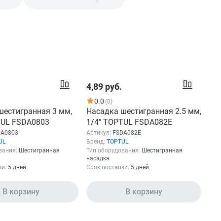
4,89 руб.
0.0
(0)
шестигранная 3 мм,
Насадка шестигранная 2.5 мм,
TUL FSDA0803
1/4" TOPTUL FSDA082E
DA0803
Артикул:
FSDA082E
UL
Бренд:
TOPTUL
вания:
Шестигранная
Тип оборудования:
Шестигранная
насадка
ки:
5 дней
Срок поставки:
5 дней
В корзину
В корзину