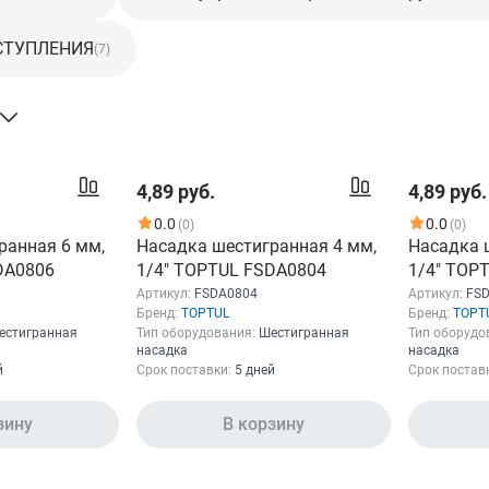
СТУПЛЕНИЯ
(7)
4,89 руб.
4,89 руб.
0.0
0.0
(0)
(0)
ранная 6 мм,
Насадка шестигранная 4 мм,
Насадка 
DA0806
1/4" TOPTUL FSDA0804
1/4" TOP
Артикул:
FSDA0804
Артикул:
FS
Бренд:
TOPTUL
Бренд:
TOPT
естигранная
Тип оборудования:
Шестигранная
Тип оборудо
насадка
насадка
й
Срок поставки:
5 дней
Срок постав
зину
В корзину