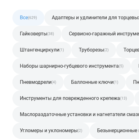
Все
Адаптеры и удлинители для торцевы
(629)
Гайковерты
Сервисно-гаражный инструме
(38)
Штангенциркули
Труборезы
Торце
(1)
(2)
Наборы шарнирно-губцевого инструмента
(5)
Пневмодрели
Баллонные ключи
Пн
(4)
(1)
Инструменты для поврежденного крепежа
(13)
Маслораздаточные установки и нагнетатели смаз
Угломеры и уклономеры
Безынерционные
(2)