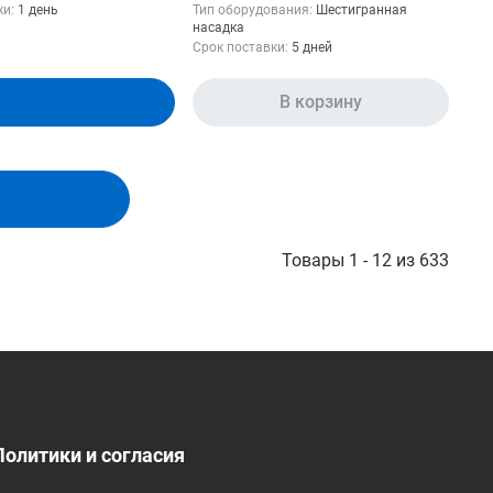
ки:
1 день
Тип оборудования:
Шестигранная
насадка
Срок поставки:
5 дней
В корзину
В корзину
Товары 1 - 12 из 633
Политики и согласия