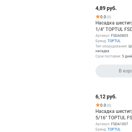
4,89 руб.
0.0
(0)
Насадка шестиг
1/4" TOPTUL FS
Артикул:
FSDA0805
Бренд:
TOPTUL
Тип оборудования:
Ш
насадка
Срок поставки:
5 дне
В кор
6,12 руб.
0.0
(0)
Насадка шестиг
5/16" TOPTUL F
Артикул:
FSDA1007
Бренд:
TOPTUL