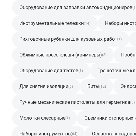
Оборудование для заправки автокондиционеров
(1
Инструментальные тележки
Наборы инст
(14)
Рихтовочные рубанки для кузовных работ
(1)
Обжимные пресс-клещи (кримперы)
Пробн
(3)
Оборудование для тестов
Трещоточные к
(1)
Для снятия изоляции
Биты
Эндос
(6)
(12)
Ручные механические пистолеты для герметика
(3)
Молотки слесарные
Съемники стопорных 
(1)
Наборы инструментов
Оснастка к садово
(64)