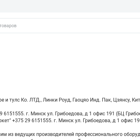
кты
и тулс Ко. ЛТД., Линки Роуд, Гаоцяо Инд. Пак, Цзянсу, Китай 
 6151555. г. Минск ул. Грибоедова, д 1 офис 191 (БЦ Грибо
ркет" +375 29 6151555. г. Минск ул. Грибоедова, д 1 офис 1
ним из ведущих производителей профессионального оборуд