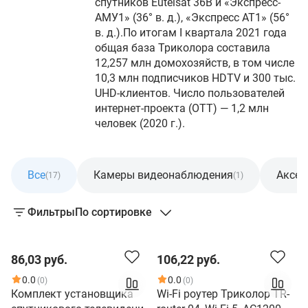
спутников Eutelsat 36B и «Экспресс-
АМУ1» (36° в. д.), «Экспресс АТ1» (56°
в. д.).По итогам I квартала 2021 года
общая база Триколора составила
12,257 млн домохозяйств, в том числе
10,3 млн подписчиков HDTV и 300 тыс.
UHD-клиентов. Число пользователей
интернет-проекта (ОТТ) — 1,2 млн
человек (2020 г.).
Все
Камеры видеонаблюдения
Аксес
(17)
(1)
Фильтры
По сортировке
86,03 руб.
106,22 руб.
0.0
0.0
(0)
(0)
Комплект установщика
Wi-Fi роутер Триколор TR-