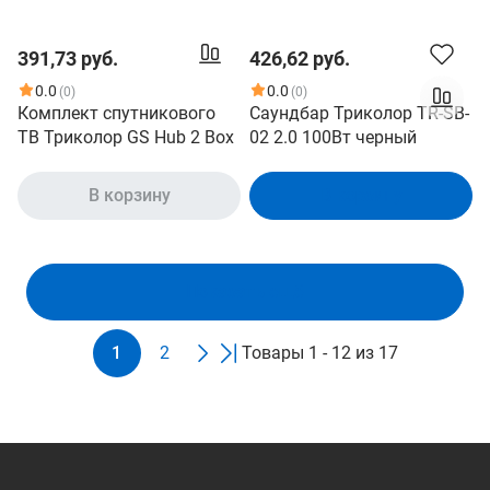
391,73 руб.
426,62 руб.
0.0
0.0
(0)
(0)
Комплект спутникового
Саундбар Триколор TR-SB-
ТВ Триколор GS Hub 2 Box
02 2.0 100Вт черный
В корзину
В корзину
Показать ещё
1
2
Товары 1 - 12 из 17