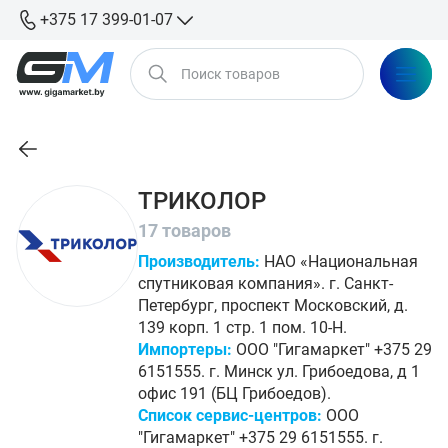
+375 17 399-01-07
ТРИКОЛОР
17 товаров
Производитель:
НАО «Национальная
спутниковая компания». г. Санкт-
Петербург, проспект Московский, д.
139 корп. 1 стр. 1 пом. 10-Н.
Импортеры:
ООО "Гигамаркет" +375 29
6151555. г. Минск ул. Грибоедова, д 1
офис 191 (БЦ Грибоедов).
Список сервис-центров:
ООО
"Гигамаркет" +375 29 6151555. г.