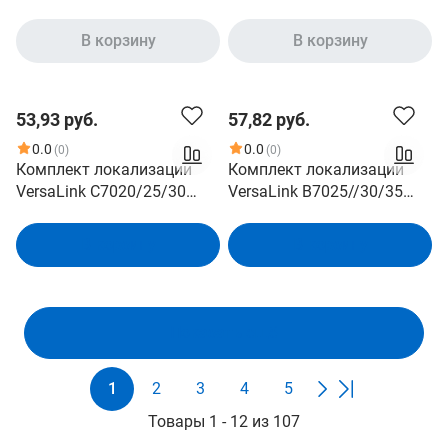
В корзину
В корзину
53,93 руб.
57,82 руб.
0.0
0.0
(0)
(0)
Комплект локализации
Комплект локализации
VersaLink C7020/25/30
VersaLink B7025//30/35
C7001KD2
B7001KD2
В корзину
В корзину
Показать ещё
1
2
3
4
5
Товары 1 - 12 из 107