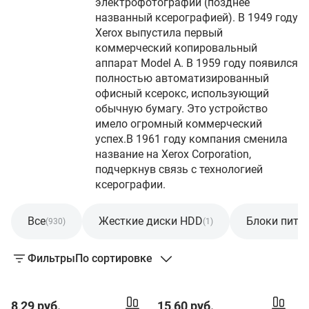
электрофотографии (позднее
названный ксерографией). В 1949 году
Xerox выпустила первый
коммерческий копировальный
аппарат Model A. В 1959 году появился
полностью автоматизированный
офисный ксерокс, использующий
обычную бумагу. Это устройство
имело огромный коммерческий
успех.В 1961 году компания сменила
название на Xerox Corporation,
подчеркнув связь с технологией
ксерографии.
Все
Жесткие диски HDD
Блоки пита
(930)
(1)
Фильтры
По сортировке
8,29 руб.
15,60 руб.