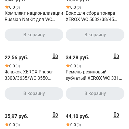
0.0
0.0
(0)
(0)
Комплект национализации
Бокс для сбора тонера
Russian NatKit для WC
XEROX WC 5632/38/45
5222/5225 5222KD2
008R12896
В корзину
В корзину
22,56 руб.
34,28 руб.
0.0
0.0
(0)
(0)
Флажок XEROX Phaser
Ремень резиновый
3300/3635/WC 3550
зубчатый XEROX WC 3315
011N00571
007N01704
В корзину
В корзину
35,97 руб.
44,10 руб.
0.0
0.0
(0)
(0)