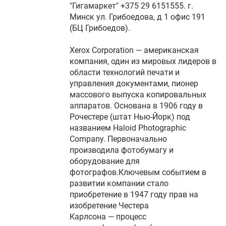
"Гигамаркет" +375 29 6151555. г.
Минск ул. Грибоедова, д 1 офис 191
(БЦ Грибоедов).
Xerox Corporation — американская
компания, один из мировых лидеров в
области технологий печати и
управления документами, пионер
массового выпуска копировальных
аппаратов. Основана в 1906 году в
Рочестере (штат Нью-Йорк) под
названием Haloid Photographic
Company. Первоначально
производила фотобумагу и
оборудование для
фотографов.Ключевым событием в
развитии компании стало
приобретение в 1947 году прав на
изобретение Честера
Карлсона — процесс