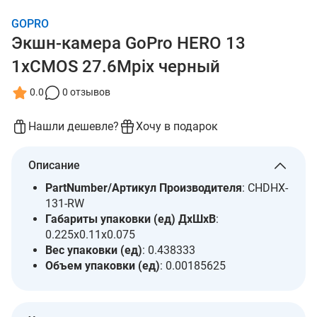
GOPRO
Экшн-камера GoPro HERO 13
1xCMOS 27.6Mpix черный
0.0
0 отзывов
Нашли дешевле?
Хочу в подарок
Описание
PartNumber/Артикул Производителя
: CHDHX-
131-RW
Габариты упаковки (ед) ДхШхВ
:
0.225x0.11x0.075
Вес упаковки (ед)
: 0.438333
Объем упаковки (ед)
: 0.00185625