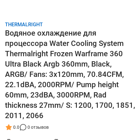
THERMALRIGHT
Водяное охлаждение для
процессора Water Cooling System
Thermalright Frozen Warframe 360
Ultra Black Argb 360mm, Black,
ARGB/ Fans: 3x120mm, 70.84CFM,
22.1dBA, 2000RPM/ Pump height
60mm, 23dBA, 3000RPM, Rad
thickness 27mm/ S: 1200, 1700, 1851,
2011, 2066
0.0
0 отзывов