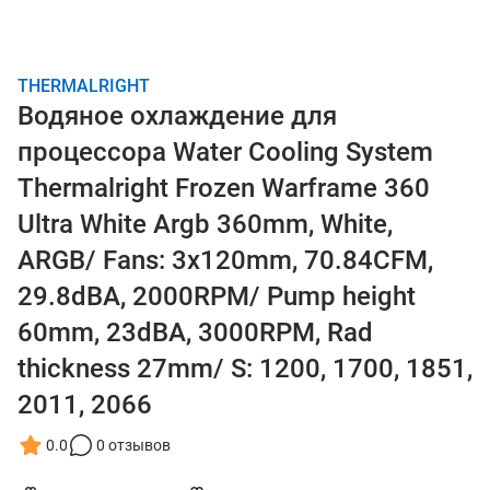
THERMALRIGHT
Водяное охлаждение для
процессора Water Cooling System
Thermalright Frozen Warframe 360
Ultra White Argb 360mm, White,
ARGB/ Fans: 3x120mm, 70.84CFM,
29.8dBA, 2000RPM/ Pump height
60mm, 23dBA, 3000RPM, Rad
thickness 27mm/ S: 1200, 1700, 1851,
2011, 2066
0.0
0 отзывов