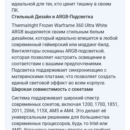
идеальной для тех, кто ценит тишину в своем
ПК.
Стильный Дизайн и ARGB-Подсветка
Thermalright Frozen Warframe 360 Ultra White
ARGB выделяется своим стильным белым
дизайном, который идеально впишется в любой
современный геймерский или моддинг-билд.
Вентиляторы оснащены ARGB-подсветкой,
которая позволяет настроить освещение в
соответствии с вашими предпочтениями.
Подсветка поддерживает синхронизацию с
материнскими платами, что позволяет создать
единый световой эффект во всем корпусе.
Широкая совместимость с сокетами
Система поддерживает широкий спектр
современных сокетов, включая 1200, 1700, 1851,
2011, 2066, 115X, AM5 и AM4. Это делает её
универсальным решением для большинства
современных процессоров, будь то Intel или
AMD. Установка системы проста и не требует