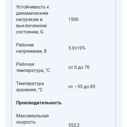
Устойчивость к
динамическим
нагрузкам в
1500
выключенном
состоянии, G
Рабочее
5.0±10%
напряжение, В
Рабочая
от 0 до 70
температура, °С
Температура
от –55 до 85
хранения, °С
Производительность
Максимальная
скорость
553,3