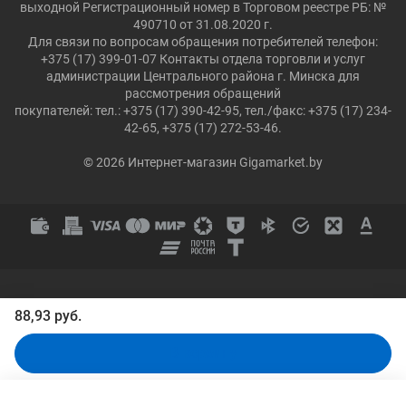
выходной Регистрационный номер в Торговом реестре РБ: №
490710 от 31.08.2020 г.
Для связи по вопросам обращения потребителей телефон:
+375 (17) 399-01-07 Контакты отдела торговли и услуг
администрации Центрального района г. Минска для
рассмотрения обращений
покупателей: тел.: +375 (17) 390-42-95, тел./факс: +375 (17) 234-
42-65, +375 (17) 272-53-46.
© 2026 Интернет-магазин Gigamarket.by
88,93 руб.
В корзину