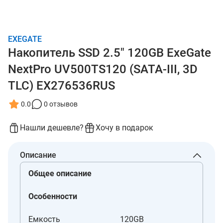
EXEGATE
Накопитель SSD 2.5" 120GB ExeGate
NextPro UV500TS120 (SATA-III, 3D
TLC) EX276536RUS
0.0
0 отзывов
Нашли дешевле?
Хочу в подарок
Описание
Общее описание
Особенности
Емкость
120GB