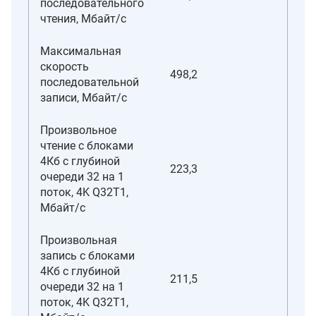
последовательного
чтения, Мбайт/с
Максимальная
скорость
498,2
последовательной
записи, Мбайт/с
Произвольное
чтение с блоками
4Кб с глубиной
223,3
очереди 32 на 1
поток, 4K Q32T1,
Мбайт/с
Произвольная
запись с блоками
4Кб с глубиной
211,5
очереди 32 на 1
поток, 4K Q32T1,