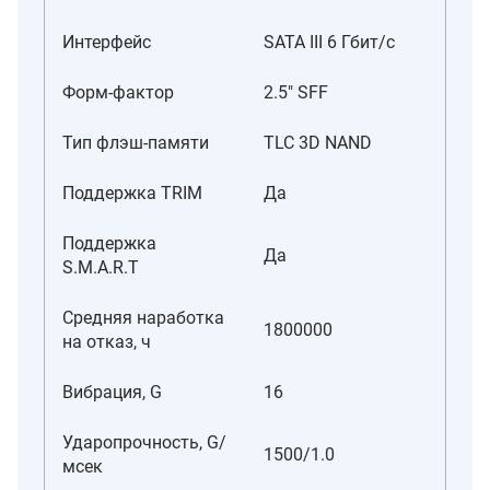
Интерфейс
SATA III 6 Гбит/c
Форм-фактор
2.5" SFF
Тип флэш-памяти
TLC 3D NAND
Поддержка TRIM
Да
Поддержка
Да
S.M.A.R.T
Средняя наработка
1800000
на отказ, ч
Вибрация, G
16
Ударопрочность, G/
1500/1.0
мсек