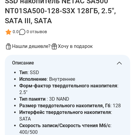
SSD накопитель NETAC SA500
NT01SA500-128-S3X 128ГБ, 2.5",
SATA III, SATA
0.0
0 отзывов
Нашли дешевле?
Хочу в подарок
Описание
Тип
: SSD
Исполнение
: Внутреннее
Форм-фактор твердотельного накопителя
:
2.5"
Тип памяти
: 3D NAND
Размер твердотельного накопителя, Гб
: 128
Интерфейс твердотельного накопителя
:
SATA
Скорость записи/Скорость чтения Мб/с
:
400/500