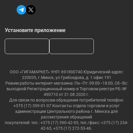
Установите приложение
ООО «ГИГАМАРКЕТ» УНП: 691800740 Юридический адрес:
220035, г.Минск, ул Грибоедова, д. 1 офис 191
Режим работы интернет-магазина: Пн–Пт: 09:00–18:00, Сб–Вс:
выходной Регистрационный номер в Торговом реестре РБ: №
490710 от 31.08.2020 г.
Для связи по вопросам обращения потребителей телефон:
+375 (17) 399-01-07 Контакты отдела торговли и услуг
администрации Центрального района г. Минска для
рассмотрения обращений
покупателей: тел.: +375 (17) 390-42-95, тел./факс: +375 (17) 234-
42-65, +375 (17) 272-53-46.