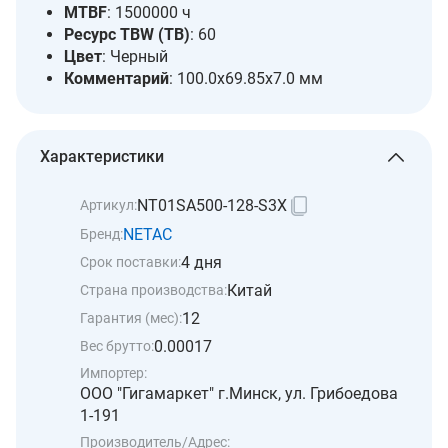
MTBF
: 1500000 ч
Ресурс TBW (TB)
: 60
Цвет
: Черный
Комментарий
: 100.0x69.85x7.0 мм
Характеристики
NT01SA500-128-S3X
Артикул:
NETAC
Бренд:
4 дня
Срок поставки:
Китай
Страна производства:
12
Гарантия (мес):
0.00017
Вес брутто:
Импортер:
ООО "Гигамаркет" г.Минск, ул. Грибоедова
1-191
Производитель/Адрес: