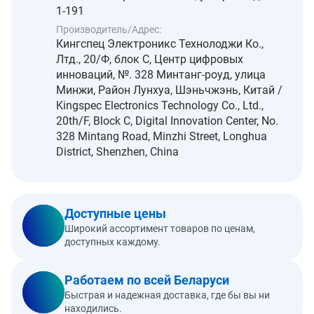
1-191
Производитель/Адрес:
Кингспец Электроникс Технолоджи Ко.,
Лтд., 20/Ф, блок С, Центр цифровых
инноваций, №. 328 Минтанг-роуд, улица
Минжи, Район Лунхуа, Шэньчжэнь, Китай /
Kingspec Electronics Technology Co., Ltd.,
20th/F, Block C, Digital Innovation Center, No.
328 Mintang Road, Minzhi Street, Longhua
District, Shenzhen, China
Доступные цены
Широкий ассортимент товаров по ценам,
доступных каждому.
Работаем по всей Беларуси
Быстрая и надежная доставка, где бы вы ни
находились.