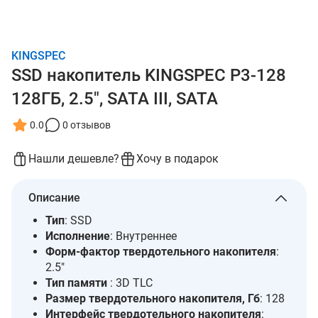
KINGSPEC
SSD накопитель KINGSPEC P3-128
128ГБ, 2.5", SATA III, SATA
0.0
0 отзывов
Нашли дешевле?
Хочу в подарок
Описание
Тип
: SSD
Исполнение
: Внутреннее
Форм-фактор твердотельного накопителя
:
2.5"
Тип памяти
: 3D TLC
Размер твердотельного накопителя, Гб
: 128
Интерфейс твердотельного накопителя
: