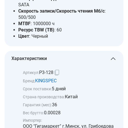
SATA
Скорость записи/Скорость чтения Мб/с
:
500/500
MTBF
: 1000000 ч
Ресурс TBW (TB)
: 60
Цвет
: Черный
Характеристики
P3-128
Артикул:
KINGSPEC
Бренд:
5 дней
Срок поставки:
Китай
Страна производства:
36
Гарантия (мес):
0.00028
Вес брутто:
Импортер:
ООО "Гигамаркет" г.Минск, ул. Грибоедова