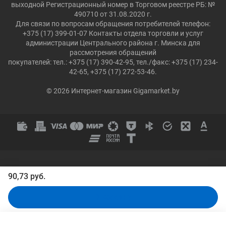
выходной Регистрационный номер в Торговом реестре РБ: №
490710 от 31.08.2020 г.
Для связи по вопросам обращения потребителей телефон:
+375 (17) 399-01-07 Контакты отдела торговли и услуг
администрации Центрального района г. Минска для
рассмотрения обращений
покупателей: тел.: +375 (17) 390-42-95, тел./факс: +375 (17) 234-
42-65, +375 (17) 272-53-46.
© 2026 Интернет-магазин Gigamarket.by
90,73 руб.
В корзину