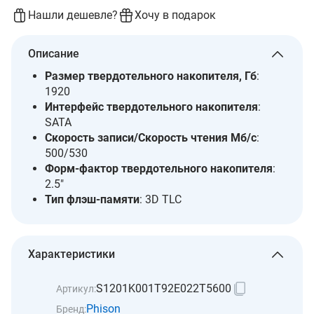
Нашли дешевле?
Хочу в подарок
Описание
Размер твердотельного накопителя, Гб
:
1920
Интерфейс твердотельного накопителя
:
SATA
Скорость записи/Скорость чтения Мб/с
:
500/530
Форм-фактор твердотельного накопителя
:
2.5"
Тип флэш-памяти
: 3D TLC
Характеристики
S1201K001T92E022T5600
Артикул:
Phison
Бренд: