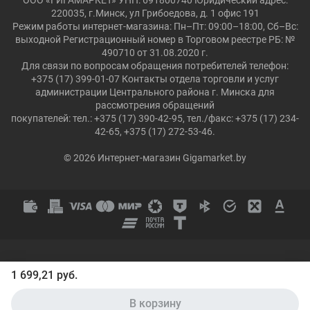
ООО «ГИГАМАРКЕТ» УНП: 691800740 Юридический адрес:
220035, г.Минск, ул Грибоедова, д. 1 офис 191
Режим работы интернет-магазина: Пн–Пт: 09:00–18:00, Сб–Вс:
выходной Регистрационный номер в Торговом реестре РБ: №
490710 от 31.08.2020 г.
Для связи по вопросам обращения потребителей телефон:
+375 (17) 399-01-07 Контакты отдела торговли и услуг
администрации Центрального района г. Минска для
рассмотрения обращений
покупателей: тел.: +375 (17) 390-42-95, тел./факс: +375 (17) 234-
42-65, +375 (17) 272-53-46.
© 2026 Интернет-магазин Gigamarket.by
1 699,21 руб.
В корзину