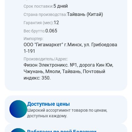
5 дней
Срок поставки:
Тайвань (Китай)
Страна производства:
12
Гарантия (мес):
0.065
Вес брутто:
Импортер:
ООО "Гигамаркет" г.Минск, ул. Грибоедова
1-191
Производитель/Адрес:
Физон Электроникс. №1, дорога Кин Юи,
Чжунань, Мяоли, Тайвань, Почтовый
индекс: 350.
Доступные цены
Широкий ассортимент товаров по ценам,
доступных каждому.
Работаем по всей Беларуси