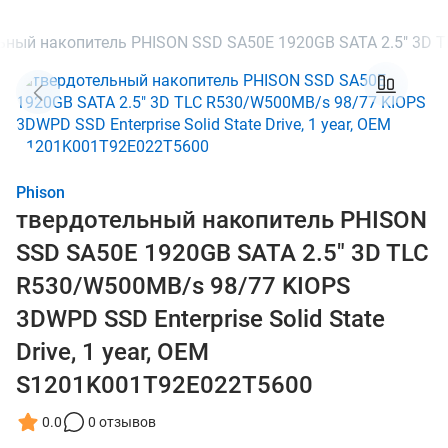
ьный накопитель PHISON SSD SA50E 1920GB SATA 2.5" 3D TL
Phison
твердотельный накопитель PHISON
SSD SA50E 1920GB SATA 2.5" 3D TLC
R530/W500MB/s 98/77 KIOPS
3DWPD SSD Enterprise Solid State
Drive, 1 year, OEM
S1201K001T92E022T5600
0.0
0 отзывов