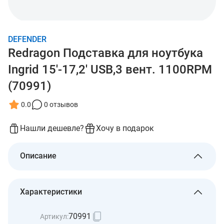
DEFENDER
Redragon Подставка для ноутбука
Ingrid 15'-17,2' USB,3 вент. 1100RPM
(70991)
0.0
0 отзывов
Нашли дешевле?
Хочу в подарок
Описание
Характеристики
70991
Артикул: