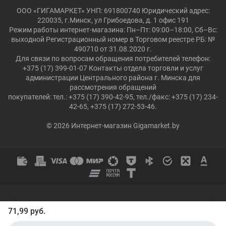
ООО «ГИГАМАРКЕТ» УНП: 691800740 Юридический адрес:
220035, г.Минск, ул Грибоедова, д. 1 офис 191
Режим работы интернет-магазина: Пн–Пт: 09:00–18:00, Сб–Вс:
выходной Регистрационный номер в Торговом реестре РБ: №
490710 от 31.08.2020 г.
Для связи по вопросам обращения потребителей телефон:
+375 (17) 399-01-07 Контакты отдела торговли и услуг
администрации Центрального района г. Минска для
рассмотрения обращений
покупателей: тел.: +375 (17) 390-42-95, тел./факс: +375 (17) 234-
42-65, +375 (17) 272-53-46.
© 2026 Интернет-магазин Gigamarket.by
71,99 руб.