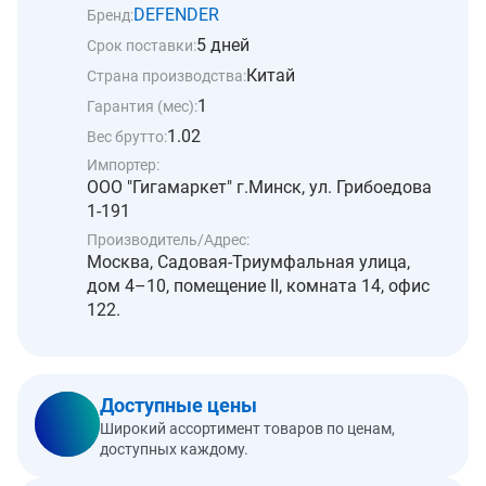
DEFENDER
Бренд:
5 дней
Срок поставки:
Китай
Страна производства:
1
Гарантия (мес):
1.02
Вес брутто:
Импортер:
ООО "Гигамаркет" г.Минск, ул. Грибоедова
1-191
Производитель/Адрес:
Москва, Садовая-Триумфальная улица,
дом 4–10, помещение II, комната 14, офис
122.
Доступные цены
Широкий ассортимент товаров по ценам,
доступных каждому.