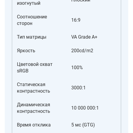
изогнутый
Соотношение
16:9
сторон
Тип матрицы
VA Grade A+
Яркость
200cd/m2
Цветовой охват
100%
sRGB
Статическая
3000:1
контрастность
Динамическая
10 000 000:1
контрастность
Время отклика
5 мс (GTG)