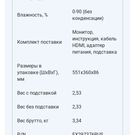
0-90 (без
Влажность, %
конденсации)
Монитор,
инструкция, кабель
Комплект поставки
HDMI, адаптер
питания, подставка
Размеры в
упаковке (ШxВxГ),
551x360x86
мм
Вес с подставкой
2,53
Вес без подставки
2,33
Вес брутто, кг
3,34
P/N
EX297376RUS