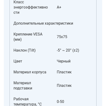
Класс
энергоэффективно
A+
сти
Дополнительные характеристики
Крепление VESA
75x75
(мм)
Наклон (Tilt)
-5° ~ 20° (±2)
Цвет
Черный
Материал корпуса
Пластик
Материал
Пластик
подставки
Рабочая
0-50
температура, °C