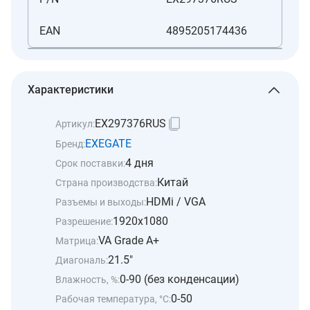
EAN
4895205174436
Характеристики
EX297376RUS
Артикул:
EXEGATE
Бренд:
4 дня
Срок поставки:
Китай
Страна производства:
HDMi / VGA
Разъемы и выходы:
1920x1080
Разрешение:
VA Grade A+
Матрица:
21.5"
Диагональ:
0-90 (без конденсации)
Влажность, %:
0-50
Рабочая температура, °C: