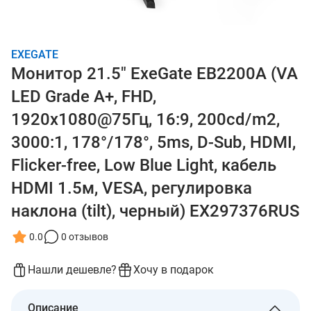
EXEGATE
Монитор 21.5" ExeGate EB2200A (VA
LED Grade A+, FHD,
1920x1080@75Гц, 16:9, 200cd/m2,
3000:1, 178°/178°, 5ms, D-Sub, HDMI,
Flicker-free, Low Blue Light, кабель
HDMI 1.5м, VESA, регулировка
наклона (tilt), черный) EX297376RUS
0.0
0 отзывов
Нашли дешевле?
Хочу в подарок
Описание