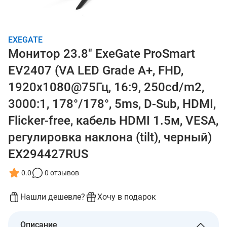
EXEGATE
Монитор 23.8" ExeGate ProSmart
EV2407 (VA LED Grade A+, FHD,
1920x1080@75Гц, 16:9, 250cd/m2,
3000:1, 178°/178°, 5ms, D-Sub, HDMI,
Flicker-free, кабель HDMI 1.5м, VESA,
регулировка наклона (tilt), черный)
EX294427RUS
0.0
0 отзывов
Нашли дешевле?
Хочу в подарок
Описание