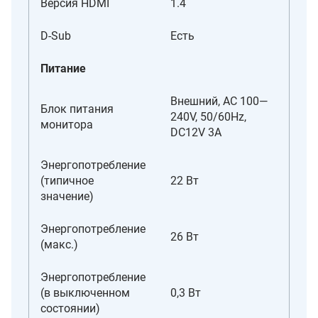
Версия HDMI
1.4
D-Sub
Есть
Питание
Внешний, AC 100—
Блок питания
240V, 50/60Hz,
монитора
DC12V 3A
Энергопотребление
(типичное
22 Вт
значение)
Энергопотребление
26 Вт
(макс.)
Энергопотребление
(в выключенном
0,3 Вт
состоянии)