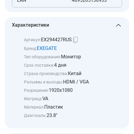
EAN
4895205138933
Характеристики
EX294427RUS
Артикул:
EXEGATE
Бренд:
Монитор
Тип оборудования:
4 дня
Срок поставки:
Китай
Страна производства:
HDMi / VGA
Разъемы и выходы:
1920x1080
Разрешение:
VA
Матрица:
Пластик
Материал:
23.8"
Диагональ: