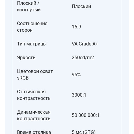
Плоский /
Плоский
изогнутый
Соотношение
16:9
сторон
Тип матрицы
VA Grade A+
Яркость
250cd/m2
Цветовой охват
96%
sRGB
Статическая
3000:1
контрастность
Динамическая
50 000 000:1
контрастность
Время отклика
5 мс (GTG)