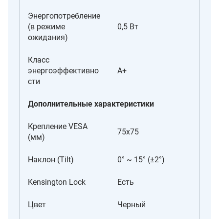
Энергопотребление
(в режиме
0,5 Вт
ожидания)
Класс
энергоэффективно
A+
сти
Дополнительные характеристики
Крепление VESA
75x75
(мм)
Наклон (Tilt)
0° ~ 15° (±2°)
Kensington Lock
Есть
Цвет
Черный