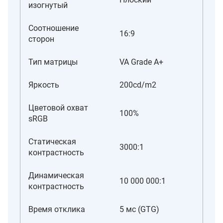
изогнутый
Соотношение
16:9
сторон
Тип матрицы
VA Grade A+
Яркость
200cd/m2
Цветовой охват
100%
sRGB
Статическая
3000:1
контрастность
Динамическая
10 000 000:1
контрастность
Время отклика
5 мс (GTG)