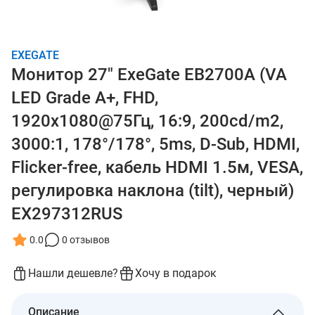
EXEGATE
Монитор 27" ExeGate EB2700A (VA
LED Grade A+, FHD,
1920x1080@75Гц, 16:9, 200cd/m2,
3000:1, 178°/178°, 5ms, D-Sub, HDMI,
Flicker-free, кабель HDMI 1.5м, VESA,
регулировка наклона (tilt), черный)
EX297312RUS
0.0
0 отзывов
Нашли дешевле?
Хочу в подарок
Описание