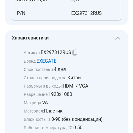
P/N
EX297312RUS
Характеристики
EX297312RUS
Артикул:
EXEGATE
Бренд:
4 дня
Срок поставки:
Китай
Страна производства:
HDMi / VGA
Разъемы и выходы:
1920x1080
Разрешение:
VA
Матрица:
Пластик
Материал:
0-90 (без конденсации)
Влажность, %:
0-50
Рабочая температура, °C: