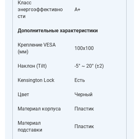
Класс
энергоэффективно
A+
сти
Дополнительные характеристики
Крепление VESA
100x100
(мм)
Наклон (Tilt)
-5° ~ 20° (±2)
Kensington Lock
Есть
Цвет
Черный
Материал корпуса
Пластик
Материал
Пластик
подставки