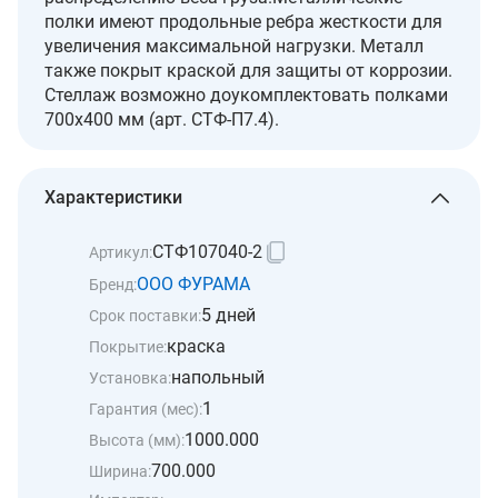
полки имеют продольные ребра жесткости для
увеличения максимальной нагрузки. Металл
также покрыт краской для защиты от коррозии.
Стеллаж возможно доукомплектовать полками
700х400 мм (арт. СТФ-П7.4).
Характеристики
СТФ107040-2
Артикул:
ООО ФУРАМА
Бренд:
5 дней
Срок поставки:
краска
Покрытие:
напольный
Установка:
1
Гарантия (мес):
1000.000
Высота (мм):
700.000
Ширина: