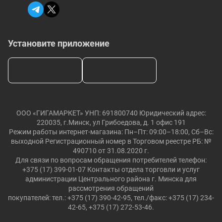
Установите приложение
ООО «ГИГАМАРКЕТ» УНП: 691800740 Юридический адрес:
220035, г.Минск, ул Грибоедова, д. 1 офис 191
Режим работы интернет-магазина: Пн–Пт: 09:00–18:00, Сб–Вс:
выходной Регистрационный номер в Торговом реестре РБ: №
490710 от 31.08.2020 г.
Для связи по вопросам обращения потребителей телефон:
+375 (17) 399-01-07 Контакты отдела торговли и услуг
администрации Центрального района г. Минска для
рассмотрения обращений
покупателей: тел.: +375 (17) 390-42-95, тел./факс: +375 (17) 234-
42-65, +375 (17) 272-53-46.