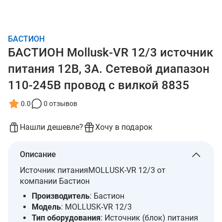
БАСТИОН
БАСТИОН Mollusk-VR 12/3 источник
питания 12В, 3А. Сетевой диапазон
110-245В провод с вилкой 8835
0.0
0 отзывов
Нашли дешевле?
Хочу в подарок
Описание
Источник питанияMOLLUSK-VR 12/3 от
компании Бастион
Производитель
: Бастион
Модель
: MOLLUSK-VR 12/3
Тип оборудования
: Источник (блок) питания