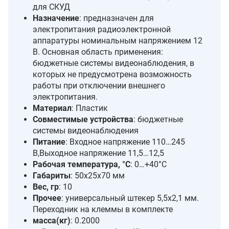
для СКУД
Назначение
: предназначен для
электропитания радиоэлектронной
аппаратуры номинальным напряжением 12
В. Основная область применения:
бюджетные системы видеонаблюдения, в
которых не предусмотрена возможность
работы при отключении внешнего
электропитания.
Материал
: Пластик
Совместимые устройства
: бюджетные
системы видеонаблюдения
Питание
: Входное напряжение 110…245
В,Выходное напряжение 11,5…12,5
Рабочая температура, °C
: 0…+40°С
Габариты
: 50х25х70 мм
Вес, гр
: 10
Прочее
: универсальный штекер 5,5х2,1 мм.
Переходник на клеммы в комплекте
масса(кг)
: 0.2000