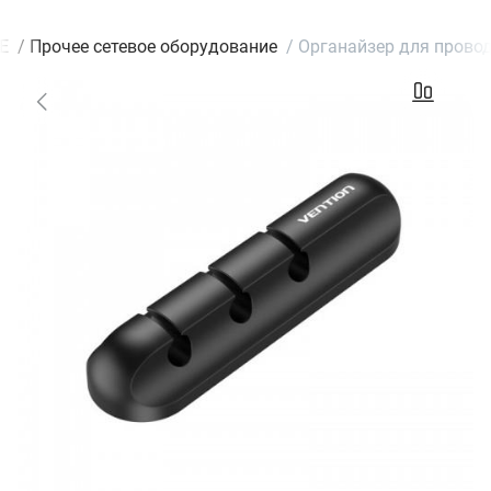
Е
/
Прочее сетевое оборудование
/
Органайзер для проводо