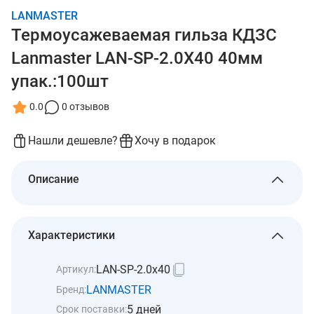
LANMASTER
Термоусажеваемая гильза КДЗС
Lanmaster LAN-SP-2.0X40 40мм
упак.:100шт
0.0
0 отзывов
Нашли дешевле?
Хочу в подарок
Описание
Характеристики
LAN-SP-2.0x40
Артикул:
LANMASTER
Бренд:
5 дней
Срок поставки: