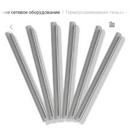
очее сетевое оборудование
/
Термоусажеваемая гильза КД