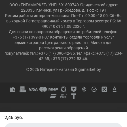
ООО «ГИГАМАРКЕТ» УНП: 691800740 Юридический адрес:
220035, г.Минск, ул Грибоедова, д. 1 офис 191
Режим работы интернет-магазина: Пн–Пт: 09:00–18:00, Сб–Вс:
выходной Регистрационный номер в Торговом реестре РБ: №
490710 от 31.08.2020 г.
Для связи по вопросам обращения потребителей телефон:
+375 (17) 399-01-07 Контакты отдела торговли и услуг
администрации Центрального района г. Минска для
рассмотрения обращений
покупателей: тел.: +375 (17) 390-42-95, тел./факс: +375 (17) 234-
42-65, +375 (17) 272-53-46.
© 2026 Интернет-магазин Gigamarket.by
2,46 руб.