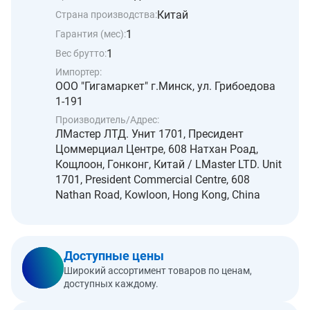
Китай
Страна производства:
1
Гарантия (мес):
1
Вес брутто:
Импортер:
ООО "Гигамаркет" г.Минск, ул. Грибоедова
1-191
Производитель/Адрес:
ЛМастер ЛТД. Унит 1701, Пресидент
Цоммерциал Центре, 608 Натхан Роад,
Кощлоон, Гонконг, Китай / LMaster LTD. Unit
1701, President Commercial Centre, 608
Nathan Road, Kowloon, Hong Kong, China
Доступные цены
Широкий ассортимент товаров по ценам,
доступных каждому.