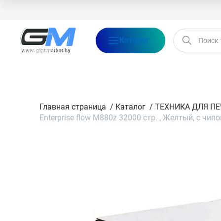
Каталог
Бренды
Акции
Блог
О нас
Оплата
Доставка
Конта
Главная страница
/
Каталог
/
ТЕХНИКА ДЛЯ П
Enterprise flow M880z 32000 стр. , Желтый, с чип