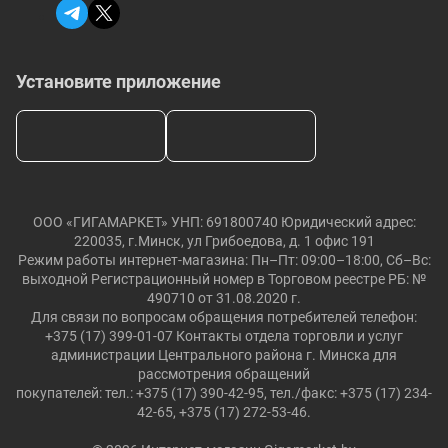
Установите приложение
ООО «ГИГАМАРКЕТ» УНП: 691800740 Юридический адрес:
220035, г.Минск, ул Грибоедова, д. 1 офис 191
Режим работы интернет-магазина: Пн–Пт: 09:00–18:00, Сб–Вс:
выходной Регистрационный номер в Торговом реестре РБ: №
490710 от 31.08.2020 г.
Для связи по вопросам обращения потребителей телефон:
+375 (17) 399-01-07 Контакты отдела торговли и услуг
администрации Центрального района г. Минска для
рассмотрения обращений
покупателей: тел.: +375 (17) 390-42-95, тел./факс: +375 (17) 234-
42-65, +375 (17) 272-53-46.