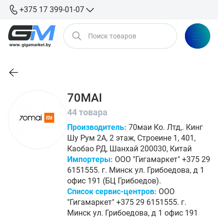
+375 17 399-01-07
70MAI
44 товара
Производитель:
70маи Ко. Лтд,. Кинг
Шу Рум 2А, 2 этаж, Строеине 1, 401,
Каобао РД, Шанхай 200030, Китай
Импортеры:
ООО "Гигамаркет" +375 29
6151555. г. Минск ул. Грибоедова, д 1
офис 191 (БЦ Грибоедов).
Список сервис-центров:
ООО
"Гигамаркет" +375 29 6151555. г.
Минск ул. Грибоедова, д 1 офис 191