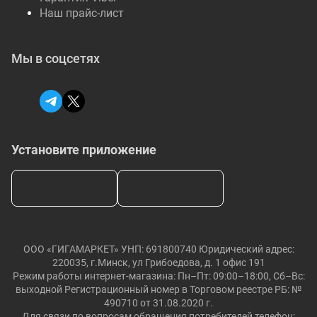
Наш прайс-лист
Мы в соцсетях
Установите приложение
ООО «ГИГАМАРКЕТ» УНП: 691800740 Юридический адрес:
220035, г.Минск, ул Грибоедова, д. 1 офис 191
Режим работы интернет-магазина: Пн–Пт: 09:00–18:00, Сб–Вс:
выходной Регистрационный номер в Торговом реестре РБ: №
490710 от 31.08.2020 г.
Для связи по вопросам обращения потребителей телефон: