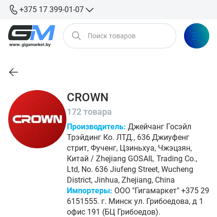
+375 17 399-01-07
CROWN
172 товара
Производитель:
Джейчанг Госэйл
Трэйдинг Ко. ЛТД., 636 Джиуфенг
стрит, Фученг, Цзиньхуа, Чжэцзян,
Китай / Zhejiang GOSAIL Trading Co.,
Ltd, No. 636 Jiufeng Street, Wucheng
District, Jinhua, Zhejiang, China
Импортеры:
ООО "Гигамаркет" +375 29
6151555. г. Минск ул. Грибоедова, д 1
офис 191 (БЦ Грибоедов).