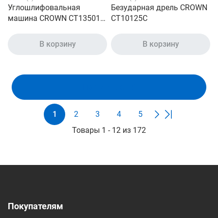
Углошлифовальная
Безударная дрель CROWN
машина CROWN CT13501-
CT10125C
125
В корзину
В корзину
Показать ещё
1
2
3
4
5
Товары 1 - 12 из 172
Покупателям