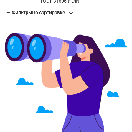
ГОСТ 31606 и DIN.
Фильтры
По сортировке