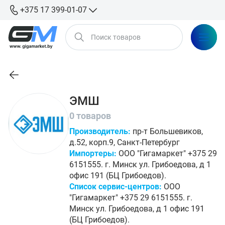
+375 17 399-01-07
ЭМШ
0 товаров
Производитель:
пр-т Большевиков,
д.52, корп.9, Санкт-Петербург
Импортеры:
ООО "Гигамаркет" +375 29
6151555. г. Минск ул. Грибоедова, д 1
офис 191 (БЦ Грибоедов).
Список сервис-центров:
ООО
"Гигамаркет" +375 29 6151555. г.
Минск ул. Грибоедова, д 1 офис 191
(БЦ Грибоедов).