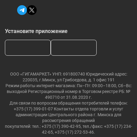
Установите приложение
ООО «ГИГАМАРКЕТ» УНП: 691800740 Юридический адрес:
220035, г.Минск, ул Грибоедова, д. 1 офис 191
Режим работы интернет-магазина: Пн–Пт: 09:00–18:00, Сб–Вс:
выходной Регистрационный номер в Торговом реестре РБ: №
490710 от 31.08.2020 г.
Для связи по вопросам обращения потребителей телефон:
+375 (17) 399-01-07 Контакты отдела торговли и услуг
администрации Центрального района г. Минска для
рассмотрения обращений
покупателей: тел.: +375 (17) 390-42-95, тел./факс: +375 (17) 234-
42-65, +375 (17) 272-53-46.