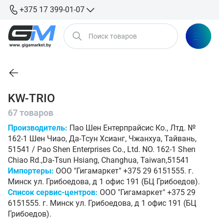
+375 17 399-01-07
KW-TRIO
67 товаров
Производитель:
Пао Шен Ентерпрайсис Ко., Лтд. №
162-1 Шен Чиао, Да-Тсун Хсианг, Чжанхуа, Тайвань,
51541 / Pao Shen Enterprises Co., Ltd. NO. 162-1 Shen
Chiao Rd.,Da-Tsun Hsiang, Changhua, Taiwan,51541
Импортеры:
ООО "Гигамаркет" +375 29 6151555. г.
Минск ул. Грибоедова, д 1 офис 191 (БЦ Грибоедов).
Список сервис-центров:
ООО "Гигамаркет" +375 29
6151555. г. Минск ул. Грибоедова, д 1 офис 191 (БЦ
Грибоедов).