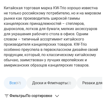
Китайская торговая марка KW-Trio хорошо известна
не только российскому потребителю, но и на мировом
рынке как производитель широкой гаммы
канцелярских принадлежностей – степлеров,
дыроколов, лотков для бумаги, мелких аксессуаров
для украшения рабочего стола в офисе. Одним
словом – типичный ассортимент китайского
производителя канцелярских товаров. KW-Trio
особенно преуспела в первоклассном дизайне своей
продукции, который, по классическому китайскому
обычаю, заимствован у лучших европейских и
американских образцов канцелярских товаров.
Все
Доски и Флипчарты
Резаки для 
(67)
(2)
Фильтры
По сортировке