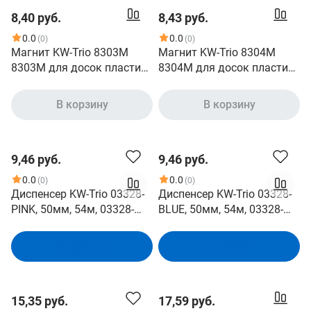
8,40 руб.
8,43 руб.
0.0
0.0
(0)
(0)
Магнит KW-Trio 8303M
Магнит KW-Trio 8304M
8303M для досок пластик
8304M для досок пластик
ассорти d30мм упак.:4шт
ассорти d40мм (упак.:3шт)
В корзину
В корзину
9,46 руб.
9,46 руб.
0.0
0.0
(0)
(0)
Диспенсер KW-Trio 03328-
Диспенсер KW-Trio 03328-
PINK, 50мм, 54м, 03328-
BLUE, 50мм, 54м, 03328-
PINK
BLUE
В корзину
В корзину
15,35 руб.
17,59 руб.