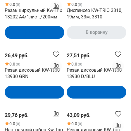
0.0
0.0
(0)
(0)
Резак циркульный Kw-Trio
Диспенсер KW-TRIO 3310,
13202 A4/1лист./200мм
19мм, 33м, 3310
В корзину
В корзину
26,49 руб.
27,51 руб.
0.0
0.0
(0)
(0)
Резак дисковый KW-TRIO
Резак дисковый KW-TRIO
13930 GRN
13930 D/BLU
В корзину
В корзину
29,76 руб.
43,09 руб.
0.0
0.0
(0)
(0)
Настольный набор Kw-Trio
Резак дисковый KW-Trio