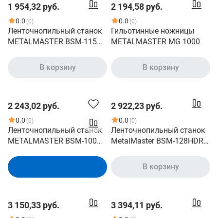
1 954,32 руб.
2 194,58 руб.
0.0
0.0
(0)
(0)
Ленточнопильный станок
Гильотинные ножницы
METALMASTER BSM-115
METALMASTER MG 1000
19875
В корзину
В корзину
2 243,02 руб.
2 922,23 руб.
0.0
0.0
(0)
(0)
Ленточнопильный станок
Ленточнопильный станок
METALMASTER BSM-100
MetalMaster BSM-128HDR
17435
18491
В корзину
В корзину
3 150,33 руб.
3 394,11 руб.