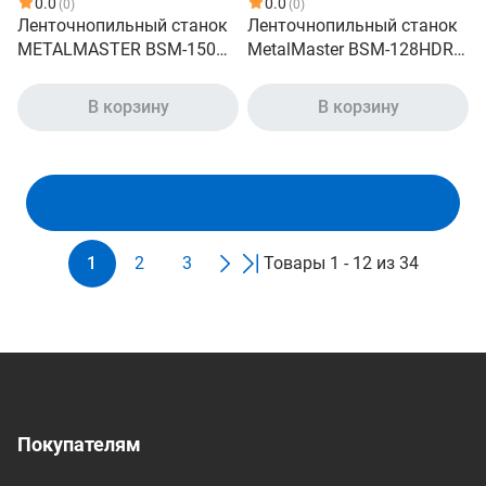
0.0
0.0
(0)
(0)
Ленточнопильный станок
Ленточнопильный станок
METALMASTER BSM-150
MetalMaster BSM-128HDRC
17477
220V 19274
В корзину
В корзину
Показать ещё
1
2
3
Товары 1 - 12 из 34
Покупателям