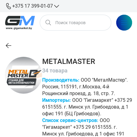
+375 17 399-01-07
METALMASTER
34 товара
Производитель:
ООО "МеталМастер".
Россия, 115191, г.Москва, 4-й
Рощинский проезд, д. 18, стр. 7.
Импортеры:
ООО "Гигамаркет" +375 29
6151555. г. Минск ул. Грибоедова, д 1
офис 191 (БЦ Грибоедов).
Список сервис-центров:
ООО
"Гигамаркет" +375 29 6151555. г.
Минск ул. Грибоедова, д 1 офис 191