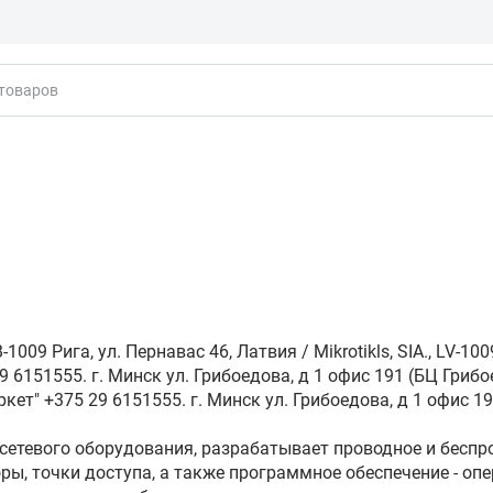
кты
009 Рига, ул. Пернавас 46, Латвия / Mikrotikls, SIA., LV-1009 
 6151555. г. Минск ул. Грибоедова, д 1 офис 191 (БЦ Грибо
кет" +375 29 6151555. г. Минск ул. Грибоедова, д 1 офис 19
 сетевого оборудования, разрабатывает проводное и беспр
ы, точки доступа, а также программное обеспечение - о